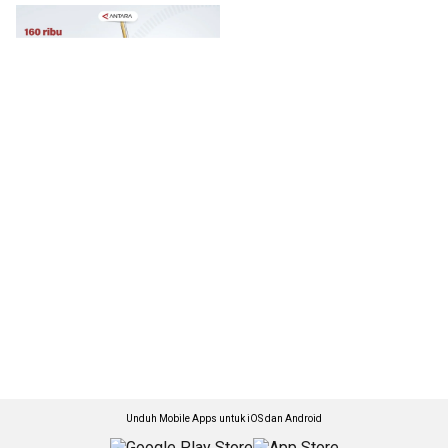
Unduh Mobile Apps untuk iOS dan Android