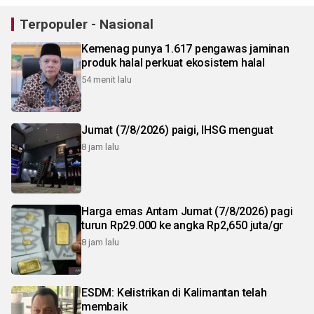
Terpopuler - Nasional
Kemenag punya 1.617 pengawas jaminan
produk halal perkuat ekosistem halal
54 menit lalu
Jumat (7/8/2026) paigi, IHSG menguat
8 jam lalu
Harga emas Antam Jumat (7/8/2026) pagi
turun Rp29.000 ke angka Rp2,650 juta/gr
8 jam lalu
ESDM: Kelistrikan di Kalimantan telah
membaik