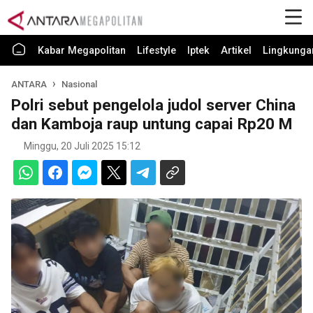
Kabar Megapolitan
Lifestyle
Iptek
Artikel
Lingkunga
ANTARA
Nasional
Polri sebut pengelola judol server China
dan Kamboja raup untung capai Rp20 M
Minggu, 20 Juli 2025 15:12