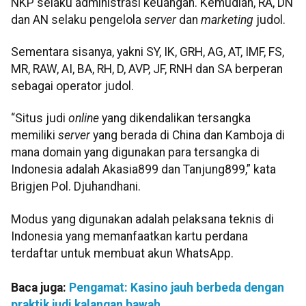
NKP selaku administrasi keuangan. Kemudian, RA, DN
dan AN selaku pengelola
server
dan
marketing
judol.
Sementara sisanya, yakni SY, IK, GRH, AG, AT, IMF, FS,
MR, RAW, AI, BA, RH, D, AVP, JF, RNH dan SA berperan
sebagai operator judol.
“Situs judi
online
yang dikendalikan tersangka
memiliki
server
yang berada di China dan Kamboja di
mana domain yang digunakan para tersangka di
Indonesia adalah Akasia899 dan Tanjung899,” kata
Brigjen Pol. Djuhandhani.
Modus yang digunakan adalah pelaksana teknis di
Indonesia yang memanfaatkan kartu perdana
terdaftar untuk membuat akun WhatsApp.
Baca juga:
Pengamat: Kasino jauh berbeda dengan
praktik judi kalangan bawah