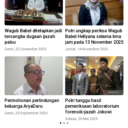
Wagub Babel ditetapkan jadi
Polri ungkap periksa Wagub
tersangka dugaan ijazah
Babel Hellyana selama lima
palsu
jam pada 13 November 2025
Senin, 22 Desember 2025
Jumat, 14 November 2025
S
Permohonan perlindungan
Polri tunggu hasil
keluarga AryaDaru
pemeriksaan laboratorium
forensik ijazah Jokowi
Senin, 29 September 2025
Selasa, 20 Mei 2025
S