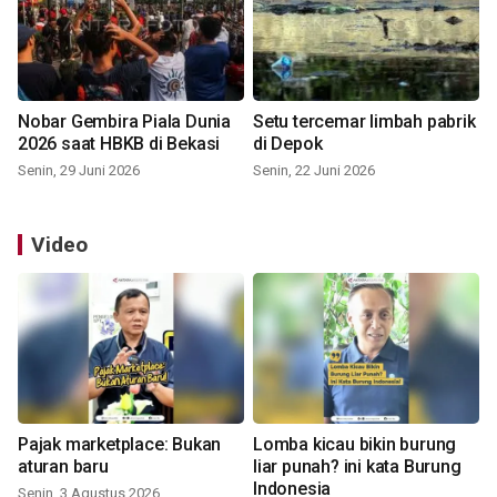
Nobar Gembira Piala Dunia
Setu tercemar limbah pabrik
2026 saat HBKB di Bekasi
di Depok
Senin, 29 Juni 2026
Senin, 22 Juni 2026
Video
Pajak marketplace: Bukan
Lomba kicau bikin burung
aturan baru
liar punah? ini kata Burung
Indonesia
Senin, 3 Agustus 2026