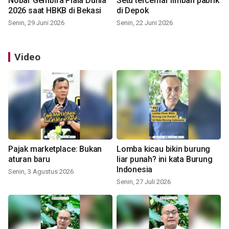
Nobar Gembira Piala Dunia
Setu tercemar limbah pabrik
2026 saat HBKB di Bekasi
di Depok
Senin, 29 Juni 2026
Senin, 22 Juni 2026
Video
Pajak marketplace: Bukan
Lomba kicau bikin burung
aturan baru
liar punah? ini kata Burung
Indonesia
Senin, 3 Agustus 2026
Senin, 27 Juli 2026