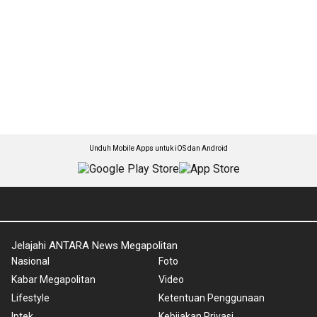
Unduh Mobile Apps untuk iOS dan Android
Jelajahi ANTARA News Megapolitan
Nasional
Foto
Kabar Megapolitan
Video
Lifestyle
Ketentuan Penggunaan
Iptek
Kebijakan Privasi