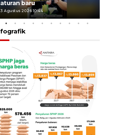
aturan baru
Indonesi
3 Agustus 2026 10:44
27 Juli 2026 1
nfografik