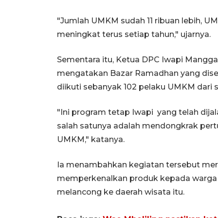
"Jumlah UMKM sudah 11 ribuan lebih, UMK
meningkat terus setiap tahun," ujarnya.
Sementara itu, Ketua DPC Iwapi Mangga
mengatakan Bazar Ramadhan yang disel
diikuti sebanyak 102 pelaku UMKM dari se
"Ini program tetap Iwapi yang telah dijal
salah satunya adalah mendongkrak pert
UMKM," katanya.
Ia menambahkan kegiatan tersebut mer
memperkenalkan produk kepada warga L
melancong ke daerah wisata itu.