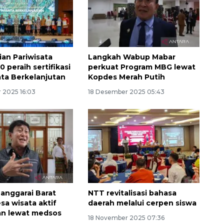
an Pariwisata
Langkah Wabup Mabar
10 peraih sertifikasi
perkuat Program MBG lewat
ta Berkelanjutan
Kopdes Merah Putih
 2025 16:03
18 Desember 2025 05:43
anggarai Barat
NTT revitalisasi bahasa
sa wisata aktif
daerah melalui cerpen siswa
an lewat medsos
18 November 2025 07:36