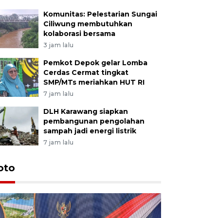
Komunitas: Pelestarian Sungai
Ciliwung membutuhkan
kolaborasi bersama
3 jam lalu
Pemkot Depok gelar Lomba
Cerdas Cermat tingkat
SMP/MTs meriahkan HUT RI
7 jam lalu
DLH Karawang siapkan
pembangunan pengolahan
sampah jadi energi listrik
7 jam lalu
oto