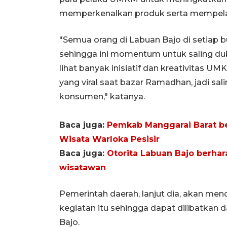
memperkenalkan produk serta mempelaj
"Semua orang di Labuan Bajo di setiap
sehingga ini momentum untuk saling duku
lihat banyak inisiatif dan kreativitas
yang viral saat bazar Ramadhan, jadi sa
konsumen," katanya.
Baca juga:
Pemkab Manggarai Barat b
Wisata Warloka Pesisir
Baca juga:
Otorita Labuan Bajo berh
wisatawan
Pemerintah daerah, lanjut dia, akan me
kegiatan itu sehingga dapat dilibatkan d
Bajo.