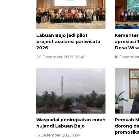
Labuan Bajo jadi pilot
Kementeri
project asuransi pariwisata
apresiasi 
2026
Desa Wisa
20 Desember 2025 08:49
18 Desember
Waspadai peningkatan curah
Pemkab M
hujandi Labuan Bajo
dorong de
promosik
16 Desember 2025 15:14