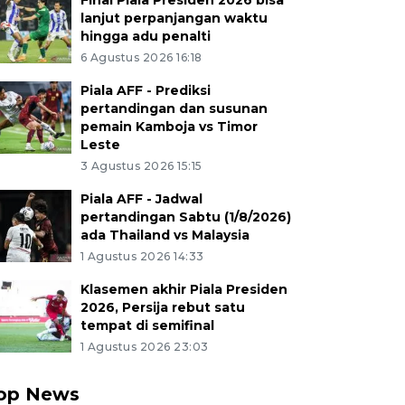
Final Piala Presiden 2026 bisa
lanjut perpanjangan waktu
hingga adu penalti
6 Agustus 2026 16:18
Piala AFF - Prediksi
pertandingan dan susunan
pemain Kamboja vs Timor
Leste
3 Agustus 2026 15:15
Piala AFF - Jadwal
pertandingan Sabtu (1/8/2026)
ada Thailand vs Malaysia
1 Agustus 2026 14:33
Klasemen akhir Piala Presiden
2026, Persija rebut satu
tempat di semifinal
1 Agustus 2026 23:03
op News