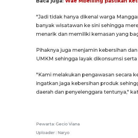
Baca juga:
Wae Mbeliling pastikan ket
"Jadi tidak hanya dikenal warga Manggara
banyak wisatawan ke sini sehingga m
menarik dan memiliki kemasan yang bag
Pihaknya juga menjamin kebersihan dan
UMKM sehingga layak dikonsumsi sert
"Kami melakukan pengawasan secara keta
ingatkan jaga kebersihan produk sehing
daerah dan penyelenggara tentunya," ka
Pewarta: Gecio Viana
Uploader : Naryo