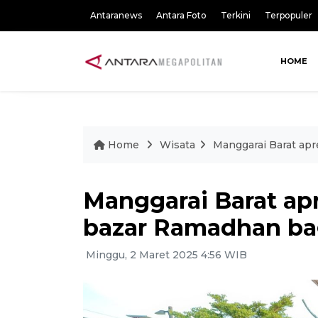
Antaranews
Antara Foto
Terkini
Terpopuler
HOME
Home
Wisata
Manggarai Barat apr
Manggarai Barat apre
bazar Ramadhan ba
Minggu, 2 Maret 2025 4:56 WIB