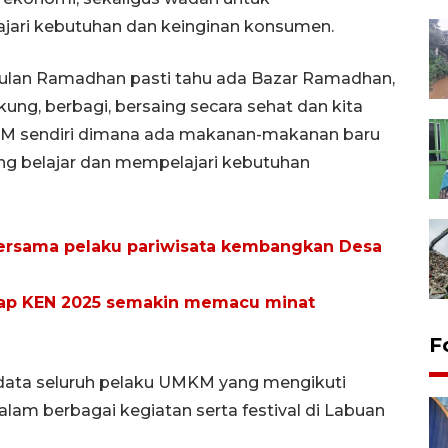
ari kebutuhan dan keinginan konsumen.
 bulan Ramadhan pasti tahu ada Bazar Ramadhan,
ng, berbagi, bersaing secara sehat dan kita
 UMKM sendiri dimana ada makanan-makanan baru
ling belajar dan mempelajari kebutuhan
ersama pelaku pariwisata kembangkan Desa
arap KEN 2025 semakin memacu minat
F
ndata seluruh pelaku UMKM yang mengikuti
alam berbagai kegiatan serta festival di Labuan