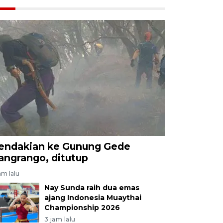
endakian ke Gunung Gede
angrango, ditutup
am lalu
Nay Sunda raih dua emas
ajang Indonesia Muaythai
Championship 2026
3 jam lalu