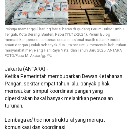
Pekerja memanggul karung berisi beras di gudang Perum Bulog Umbul
Tengah, Kota Serang, Banten, Rabu (11/12/2024). Perum Bulog
memastikan persediaan beras secara nasional masih dalam kondisi
aman dengan jumlah sebanyak dua juta ton untuk memenuhi kebutuhan
masyarakat menjelang Hari Raya Natal dan Tahun Baru 2025. ANTARA
FOTO/Putra M. Akbar/gp/YU
Jakarta (ANTARA) -
Ketika Pemerintah membubarkan Dewan Ketahanan
Pangan, sekitar empat tahun lalu, banyak pihak
merisaukan simpul koordinasi pangan yang
diperkirakan bakal banyak melahirkan persoalan
turunan.
Lembaga
ad hoc
nonstruktural yang merajut
komunikasi dan koordinasi