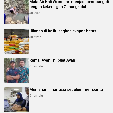
Mata Air Kali Wonosari menjadi penopang di
tengah kekeringan Gunungkidul
Jul 25th
Hikmah di balik langkah ekspor beras
Jul 22nd
Rama: Ayah, ini buat Ayah
6 hari lalu
Memahami manusia sebelum membantu
5 hari lalu