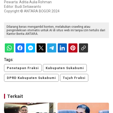
Pewarta: Aditia Aulia Rohman
Editor: Budi Setiawanto
Copyright © ANTARA BOGOR 2024
Dilarang keras mengambil konten, melakukan crawling atau
pengindeksan otomatis untuk AI di situs web ini tanpa izin tertulis dari
Kantor Berita ANTARA.
Tags:
Penetapan Fraksi
Kabupaten Sukabumi
DPRD Kabupaten Sukabumi
Tujuh Fraksi
Terkait