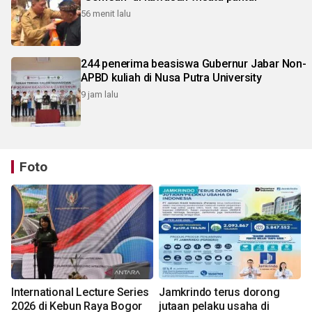
56 menit lalu
244 penerima beasiswa Gubernur Jabar Non-
APBD kuliah di Nusa Putra University
9 jam lalu
Foto
International Lecture Series
Jamkrindo terus dorong
2026 di Kebun Raya Bogor
jutaan pelaku usaha di