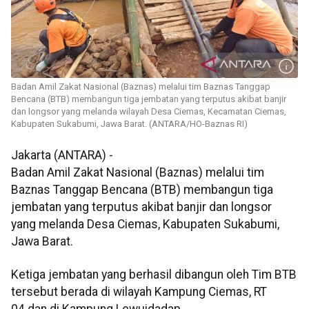
Badan Amil Zakat Nasional (Baznas) melalui tim Baznas Tanggap
Bencana (BTB) membangun tiga jembatan yang terputus akibat banjir
dan longsor yang melanda wilayah Desa Ciemas, Kecamatan Ciemas,
Kabupaten Sukabumi, Jawa Barat. (ANTARA/HO-Baznas RI)
Jakarta (ANTARA) -
Badan Amil Zakat Nasional (Baznas) melalui tim
Baznas Tanggap Bencana (BTB) membangun tiga
jembatan yang terputus akibat banjir dan longsor
yang melanda Desa Ciemas, Kabupaten Sukabumi,
Jawa Barat.
Ketiga jembatan yang berhasil dibangun oleh Tim BTB
tersebut berada di wilayah Kampung Ciemas, RT
04 dan di Kampung Lewuidadap.