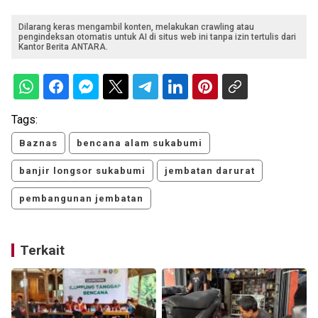
Dilarang keras mengambil konten, melakukan crawling atau
pengindeksan otomatis untuk AI di situs web ini tanpa izin tertulis dari
Kantor Berita ANTARA.
Tags:
Baznas
bencana alam sukabumi
banjir longsor sukabumi
jembatan darurat
pembangunan jembatan
Terkait