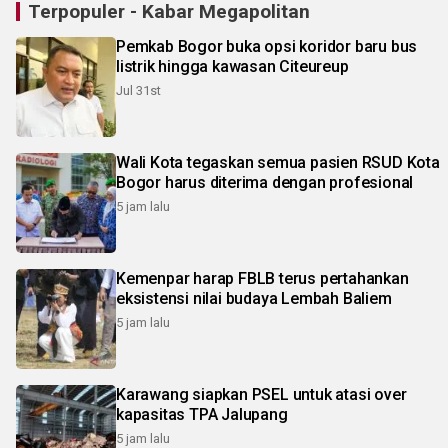
Terpopuler - Kabar Megapolitan
Pemkab Bogor buka opsi koridor baru bus
listrik hingga kawasan Citeureup
Jul 31st
Wali Kota tegaskan semua pasien RSUD Kota
Bogor harus diterima dengan profesional
5 jam lalu
Kemenpar harap FBLB terus pertahankan
eksistensi nilai budaya Lembah Baliem
5 jam lalu
Karawang siapkan PSEL untuk atasi over
kapasitas TPA Jalupang
5 jam lalu