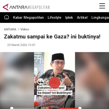
Kabar Megapolitan
Lifestyle
Iptek
Artikel
Lingkunga
ANTARA
Video
Zakatmu sampai ke Gaza? ini buktinya!
23 Maret 2026 15:47
Play
00:00