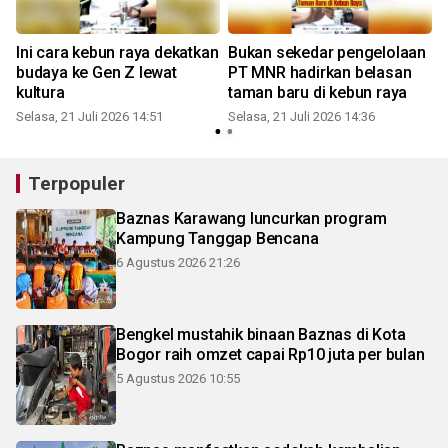
Ini cara kebun raya dekatkan
Bukan sekedar pengelolaan
budaya ke Gen Z lewat
PT MNR hadirkan belasan
kultura
taman baru di kebun raya
Selasa, 21 Juli 2026 14:51
Selasa, 21 Juli 2026 14:36
S
Terpopuler
Baznas Karawang luncurkan program
Kampung Tanggap Bencana
6 Agustus 2026 21:26
Bengkel mustahik binaan Baznas di Kota
Bogor raih omzet capai Rp10 juta per bulan
5 Agustus 2026 10:55