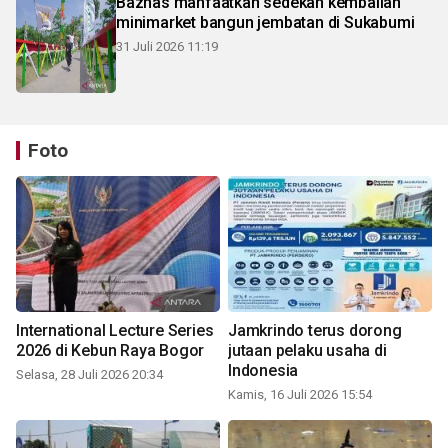
Baznas manfaatkan sedekah kembalian
minimarket bangun jembatan di Sukabumi
31 Juli 2026 11:19
Foto
International Lecture Series
Jamkrindo terus dorong
2026 di Kebun Raya Bogor
jutaan pelaku usaha di
Indonesia
Selasa, 28 Juli 2026 20:34
Kamis, 16 Juli 2026 15:54