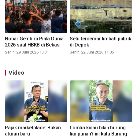
Nobar Gembira Piala Dunia
Setu tercemar limbah pabrik
2026 saat HBKB di Bekasi
di Depok
Senin, 29 Juni 2026 13:31
Senin, 22 Juni 2026 11:06
Video
Pajak marketplace: Bukan
Lomba kicau bikin burung
aturan baru
liar punah? ini kata Burung