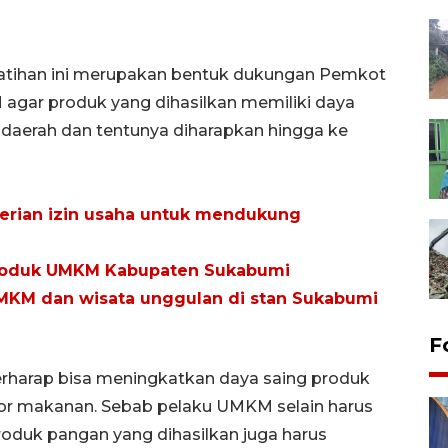
latihan ini merupakan bentuk dukungan Pemkot
ar produk yang dihasilkan memiliki daya
 daerah dan tentunya diharapkan hingga ke
rian izin usaha untuk mendukung
roduk UMKM Kabupaten Sukabumi
MKM dan wisata unggulan di stan Sukabumi
F
erharap bisa meningkatkan daya saing produk
r makanan. Sebab pelaku UMKM selain harus
roduk pangan yang dihasilkan juga harus