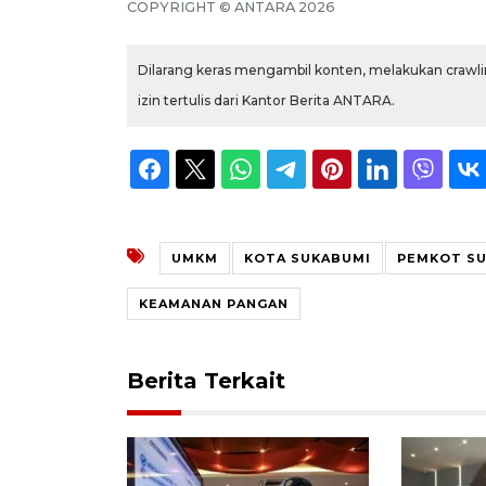
COPYRIGHT © ANTARA 2026
Dilarang keras mengambil konten, melakukan crawlin
izin tertulis dari Kantor Berita ANTARA.
UMKM
KOTA SUKABUMI
PEMKOT S
KEAMANAN PANGAN
Berita Terkait