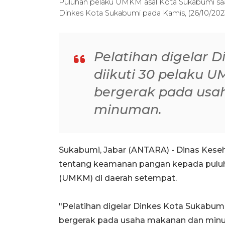
Puluhan pelaku UMKM asal Kota Sukabumi saa
Dinkes Kota Sukabumi pada Kamis, (26/10/2
Pelatihan digelar 
diikuti 30 pelaku 
bergerak pada us
minuman.
Sukabumi, Jabar (ANTARA) - Dinas Kes
tentang keamanan pangan kepada puluh
(UMKM) di daerah setempat.
"Pelatihan digelar Dinkes Kota Sukabum
bergerak pada usaha makanan dan minu