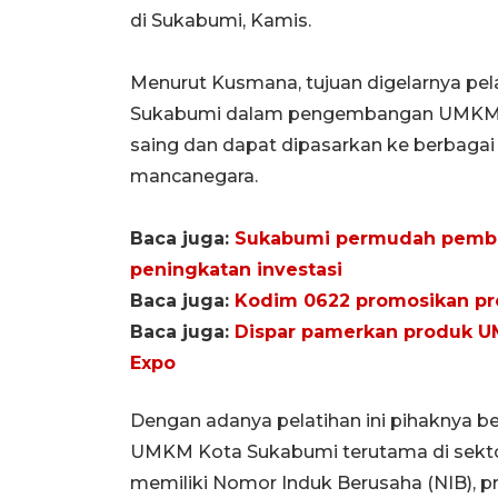
di Sukabumi, Kamis.
Menurut Kusmana, tujuan digelarnya pe
Sukabumi dalam pengembangan UMKM ag
saing dan dapat dipasarkan ke berbagai
mancanegara.
Baca juga:
Sukabumi permudah pembe
peningkatan investasi
Baca juga:
Kodim 0622 promosikan p
Baca juga:
Dispar pamerkan produk U
Expo
Dengan adanya pelatihan ini pihaknya b
UMKM Kota Sukabumi terutama di sekto
memiliki Nomor Induk Berusaha (NIB), p