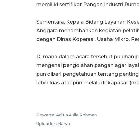
memiliki
sertifikat Pangan Industri Rum
Sementara, Kepala Bidang Layanan Kese
Anggara menambahkan kegiatan pelatih
dengan Dinas Koperasi, Usaha Mikro, Pe
Di mana dalam acara tersebut puluhan 
mengenai pengolahan pangan agar layak 
pun diberi pengetahuan tentang pentingn
lebih luas ataupun melalui lokapasar (ma
Pewarta: Aditia Aulia Rohman
Uploader : Naryo