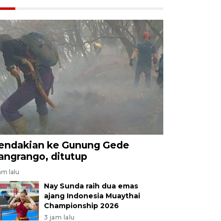
endakian ke Gunung Gede
angrango, ditutup
am lalu
Nay Sunda raih dua emas
ajang Indonesia Muaythai
Championship 2026
3 jam lalu