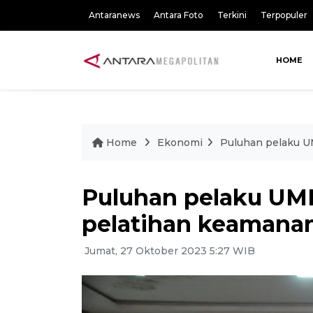
Antaranews
Antara Foto
Terkini
Terpopuler
HOME
Home
Ekonomi
Puluhan pelaku U
Puluhan pelaku UMK
pelatihan keamana
Jumat, 27 Oktober 2023 5:27 WIB