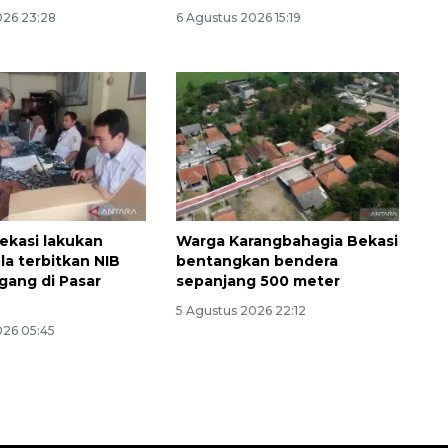
026 23:28
6 Agustus 2026 15:19
kasi lakukan
Warga Karangbahagia Bekasi
la terbitkan NIB
bentangkan bendera
gang di Pasar
sepanjang 500 meter
5 Agustus 2026 22:12
026 05:45