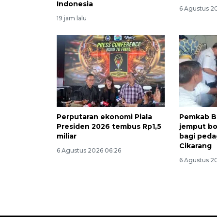
Indonesia
6 Agustus 2
19 jam lalu
Perputaran ekonomi Piala
Pemkab Be
Presiden 2026 tembus Rp1,5
jemput bo
miliar
bagi peda
Cikarang
6 Agustus 2026 06:26
6 Agustus 2