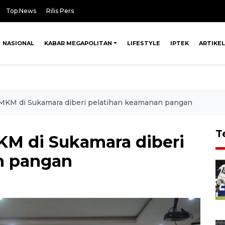
Top News
Rilis Pers
NASIONAL
KABAR MEGAPOLITAN
LIFESTYLE
IPTEK
ARTIKEL
MKM di Sukamara diberi pelatihan keamanan pangan
T
M di Sukamara diberi
n pangan