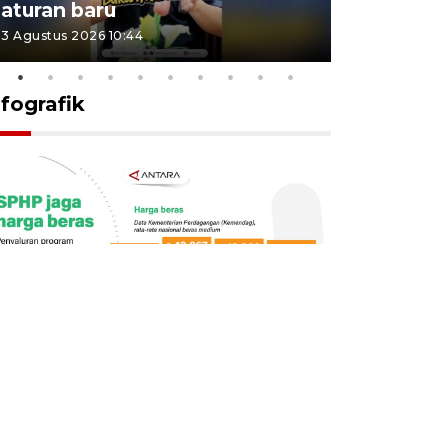
aturan baru
Indonesi
3 Agustus 2026 10:44
27 Juli 2026 1
nfografik