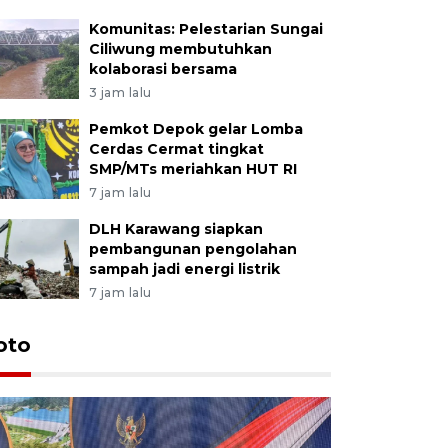
Komunitas: Pelestarian Sungai
Ciliwung membutuhkan
kolaborasi bersama
3 jam lalu
Pemkot Depok gelar Lomba
Cerdas Cermat tingkat
SMP/MTs meriahkan HUT RI
7 jam lalu
DLH Karawang siapkan
pembangunan pengolahan
sampah jadi energi listrik
7 jam lalu
oto