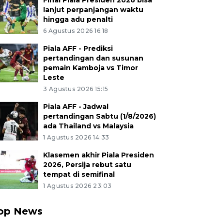
Final Piala Presiden 2026 bisa
lanjut perpanjangan waktu
hingga adu penalti
6 Agustus 2026 16:18
Piala AFF - Prediksi
pertandingan dan susunan
pemain Kamboja vs Timor
Leste
3 Agustus 2026 15:15
Piala AFF - Jadwal
pertandingan Sabtu (1/8/2026)
ada Thailand vs Malaysia
1 Agustus 2026 14:33
Klasemen akhir Piala Presiden
2026, Persija rebut satu
tempat di semifinal
1 Agustus 2026 23:03
op News