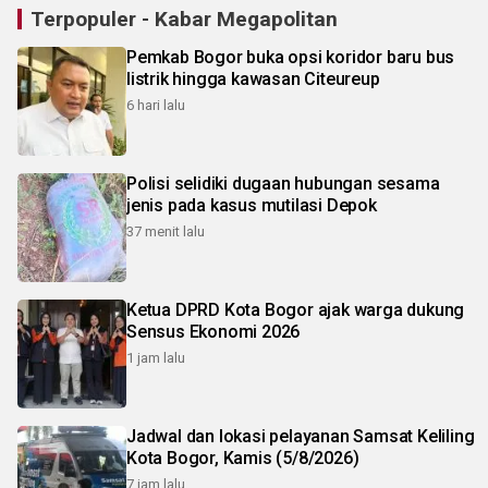
Terpopuler - Kabar Megapolitan
Pemkab Bogor buka opsi koridor baru bus
listrik hingga kawasan Citeureup
6 hari lalu
Polisi selidiki dugaan hubungan sesama
jenis pada kasus mutilasi Depok
37 menit lalu
Ketua DPRD Kota Bogor ajak warga dukung
Sensus Ekonomi 2026
1 jam lalu
Jadwal dan lokasi pelayanan Samsat Keliling
Kota Bogor, Kamis (5/8/2026)
7 jam lalu