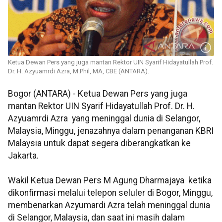
Ketua Dewan Pers yang juga mantan Rektor UIN Syarif Hidayatullah Prof.
Dr. H. Azyuamrdi Azra, M.Phil, MA, CBE (ANTARA).
Bogor (ANTARA) - Ketua Dewan Pers yang juga
mantan Rektor UIN Syarif Hidayatullah Prof. Dr. H.
Azyuamrdi Azra yang meninggal dunia di Selangor,
Malaysia, Minggu, jenazahnya dalam penanganan KBRI
Malaysia untuk dapat segera diberangkatkan ke
Jakarta.
Wakil Ketua Dewan Pers M Agung Dharmajaya ketika
dikonfirmasi melalui telepon seluler di Bogor, Minggu,
membenarkan Azyumardi Azra telah meninggal dunia
di Selangor, Malaysia, dan saat ini masih dalam