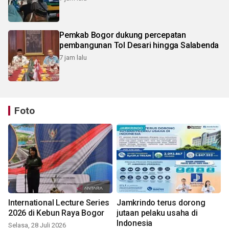
Pemkab Bogor dukung percepatan
pembangunan Tol Desari hingga Salabenda
7 jam lalu
Foto
International Lecture Series
Jamkrindo terus dorong
2026 di Kebun Raya Bogor
jutaan pelaku usaha di
Indonesia
Selasa, 28 Juli 2026