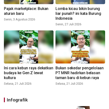
Pajak marketplace: Bukan
Lomba kicau bikin burung
aturan baru
liar punah? ini kata Burung
Indonesia
Senin, 3 Agustus 2026
Senin, 27 Juli 2026
Ini cara kebun raya dekatkan
Bukan sekedar pengelolaan
budaya ke Gen Z lewat
PT MNR hadirkan belasan
kultura
taman baru di kebun raya
Selasa, 21 Juli 2026
Selasa, 21 Juli 2026
Infografik