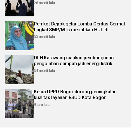
26 menit lalu
Pemkot Depok gelar Lomba Cerdas Cermat
tingkat SMP/MTs meriahkan HUT RI
33 menit lalu
DLH Karawang siapkan pembangunan
pengolahan sampah jadi energi listrik
34 menit lalu
Ketua DPRD Bogor dorong peningkatan
kualitas layanan RSUD Kota Bogor
9 jam lalu