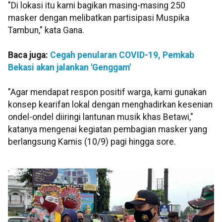
"Di lokasi itu kami bagikan masing-masing 250
masker dengan melibatkan partisipasi Muspika
Tambun," kata Gana.
Baca juga:
Cegah penularan COVID-19, Pemkab
Bekasi akan jalankan 'Genggam'
"Agar mendapat respon positif warga, kami gunakan
konsep kearifan lokal dengan menghadirkan kesenian
ondel-ondel diiringi lantunan musik khas Betawi,"
katanya mengenai kegiatan pembagian masker yang
berlangsung Kamis (10/9) pagi hingga sore.