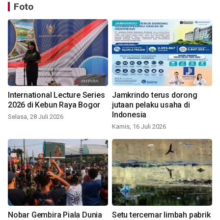
Foto
International Lecture Series
Jamkrindo terus dorong
2026 di Kebun Raya Bogor
jutaan pelaku usaha di
Indonesia
Selasa, 28 Juli 2026
Kamis, 16 Juli 2026
Nobar Gembira Piala Dunia
Setu tercemar limbah pabrik