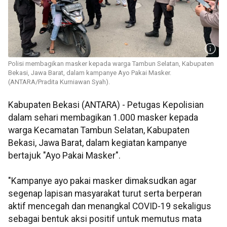
Polisi membagikan masker kepada warga Tambun Selatan, Kabupaten
Bekasi, Jawa Barat, dalam kampanye Ayo Pakai Masker.
(ANTARA/Pradita Kurniawan Syah).
Kabupaten Bekasi (ANTARA) - Petugas Kepolisian
dalam sehari membagikan 1.000 masker kepada
warga Kecamatan Tambun Selatan, Kabupaten
Bekasi, Jawa Barat, dalam kegiatan kampanye
bertajuk "Ayo Pakai Masker".
"Kampanye ayo pakai masker dimaksudkan agar
segenap lapisan masyarakat turut serta berperan
aktif mencegah dan menangkal COVID-19 sekaligus
sebagai bentuk aksi positif untuk memutus mata