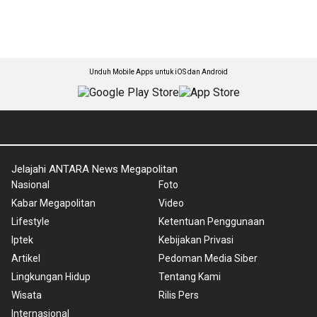
Unduh Mobile Apps untuk iOS dan Android
Jelajahi ANTARA News Megapolitan
Nasional
Foto
Kabar Megapolitan
Video
Lifestyle
Ketentuan Penggunaan
Iptek
Kebijakan Privasi
Artikel
Pedoman Media Siber
Lingkungan Hidup
Tentang Kami
Wisata
Rilis Pers
Internasional