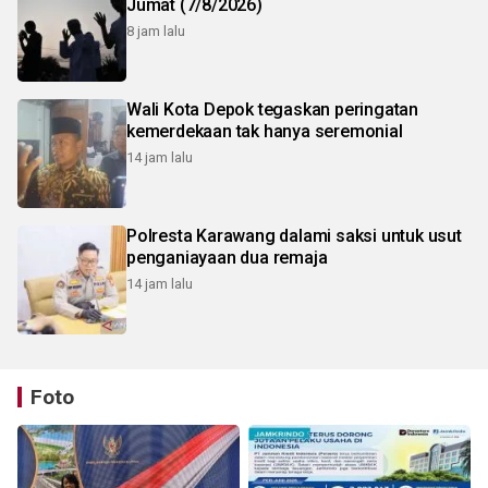
Jumat (7/8/2026)
8 jam lalu
Wali Kota Depok tegaskan peringatan
kemerdekaan tak hanya seremonial
14 jam lalu
Polresta Karawang dalami saksi untuk usut
penganiayaan dua remaja
14 jam lalu
Foto