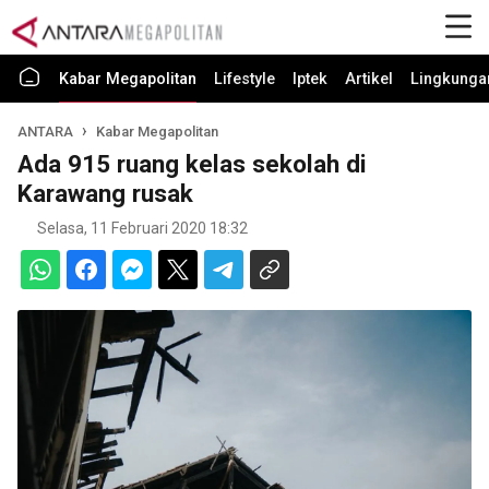
Kabar Megapolitan
Lifestyle
Iptek
Artikel
Lingkunga
ANTARA
Kabar Megapolitan
Ada 915 ruang kelas sekolah di
Karawang rusak
Selasa, 11 Februari 2020 18:32