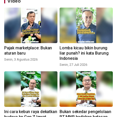
Video
Pajak marketplace: Bukan
Lomba kicau bikin burung
aturan baru
liar punah? ini kata Burung
Indonesia
Senin, 3 Agustus 2026
Senin, 27 Juli 2026
Ini cara kebun raya dekatkan
Bukan sekedar pengelolaan
budaya ke Gen Z lewat
PT MNR hadirkan belasan