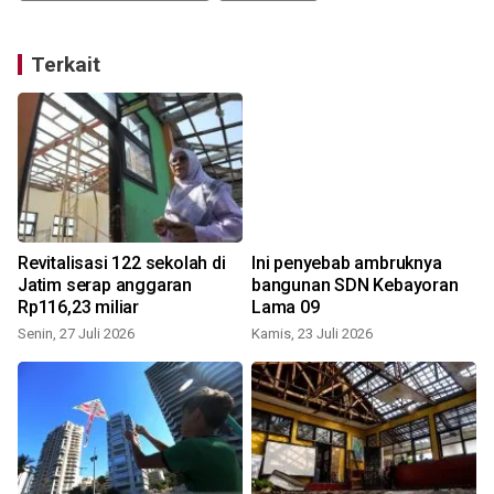
Terkait
Revitalisasi 122 sekolah di
Ini penyebab ambruknya
Jatim serap anggaran
bangunan SDN Kebayoran
Rp116,23 miliar
Lama 09
Senin, 27 Juli 2026
Kamis, 23 Juli 2026
S