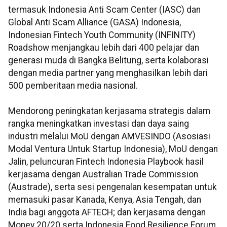
termasuk Indonesia Anti Scam Center (IASC) dan
Global Anti Scam Alliance (GASA) Indonesia,
Indonesian Fintech Youth Community (INFINITY)
Roadshow menjangkau lebih dari 400 pelajar dan
generasi muda di Bangka Belitung, serta kolaborasi
dengan media partner yang menghasilkan lebih dari
500 pemberitaan media nasional.
Mendorong peningkatan kerjasama strategis dalam
rangka meningkatkan investasi dan daya saing
industri melalui
MoU dengan AMVESINDO (Asosiasi
Modal Ventura Untuk Startup Indonesia), MoU dengan
Jalin, peluncuran Fintech Indonesia Playbook hasil
kerjasama dengan Australian Trade Commission
(Austrade), serta sesi pengenalan kesempatan untuk
memasuki pasar Kanada, Kenya, Asia Tengah, dan
India bagi anggota AFTECH; dan kerjasama dengan
Money 20/20 serta Indonesia Food Resilience Forum