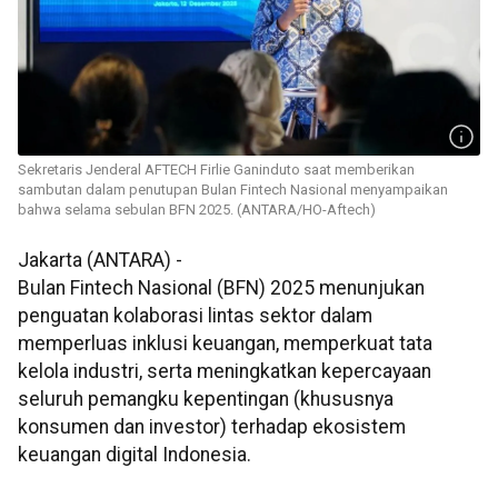
Sekretaris Jenderal AFTECH Firlie Ganinduto saat memberikan
sambutan dalam penutupan Bulan Fintech Nasional menyampaikan
bahwa selama sebulan BFN 2025. (ANTARA/HO-Aftech)
Jakarta (ANTARA) -
Bulan Fintech Nasional (BFN) 2025 menunjukan
penguatan kolaborasi lintas sektor dalam
memperluas inklusi keuangan, memperkuat tata
kelola industri, serta meningkatkan kepercayaan
seluruh pemangku kepentingan (khususnya
konsumen dan investor) terhadap ekosistem
keuangan digital Indonesia.