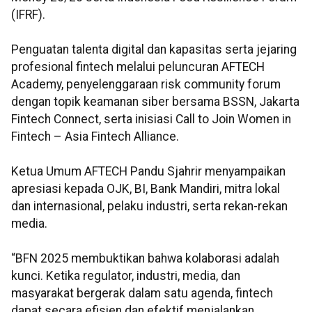
(IFRF).
Penguatan talenta digital dan kapasitas serta jejaring
profesional fintech
melalui peluncuran AFTECH
Academy, penyelenggaraan risk community forum
dengan topik keamanan siber bersama BSSN, Jakarta
Fintech Connect, serta inisiasi Call to Join Women in
Fintech – Asia Fintech Alliance.
Ketua Umum AFTECH Pandu Sjahrir menyampaikan
apresiasi kepada OJK, BI, Bank Mandiri, mitra lokal
dan internasional, pelaku industri, serta rekan-rekan
media.
“BFN 2025 membuktikan bahwa kolaborasi adalah
kunci. Ketika regulator, industri, media, dan
masyarakat bergerak dalam satu agenda, fintech
dapat secara efisien dan efektif menjalankan