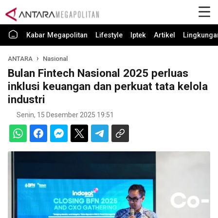
Kabar Megapolitan
Lifestyle
Iptek
Artikel
Lingkunga
ANTARA
Nasional
Bulan Fintech Nasional 2025 perluas
inklusi keuangan dan perkuat tata kelola
industri
Senin, 15 Desember 2025 19:51