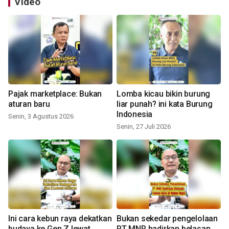
Video
Pajak marketplace: Bukan
Lomba kicau bikin burung
aturan baru
liar punah? ini kata Burung
Indonesia
Senin, 3 Agustus 2026
Senin, 27 Juli 2026
Ini cara kebun raya dekatkan
Bukan sekedar pengelolaan
budaya ke Gen Z lewat
PT MNR hadirkan belasan