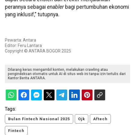
perannya sebagai
enabler
bagi pertumbuhan ekonomi
yang inklusif,” tutupnya.
Pewarta: Antara
Editor: Feru Lantara
Copyright © ANTARA BOGOR 2025
Dilarang keras mengambil konten, melakukan crawling atau
pengindeksan otomatis untuk AI di situs web ini tanpa izin tertulis dari
Kantor Berita ANTARA.
Tags:
Bulan Fintech Nasional 2025
Ojk
Aftech
Fintech