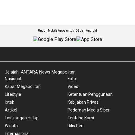
Unduh Mobile Apps untuk iOS dan Android
Jelajahi ANTARA News Megapolitan
Nasional
Foto
Kabar Megapolitan
Video
Lifestyle
Ketentuan Penggunaan
Iptek
Kebijakan Privasi
Artikel
Pedoman Media Siber
Lingkungan Hidup
Tentang Kami
Wisata
Rilis Pers
Internasional