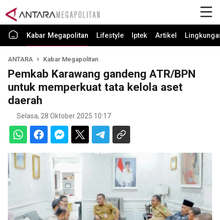
Kabar Megapolitan
Lifestyle
Iptek
Artikel
Lingkunga
ANTARA
Kabar Megapolitan
Pemkab Karawang gandeng ATR/BPN
untuk memperkuat tata kelola aset
daerah
Selasa, 28 Oktober 2025 10:17