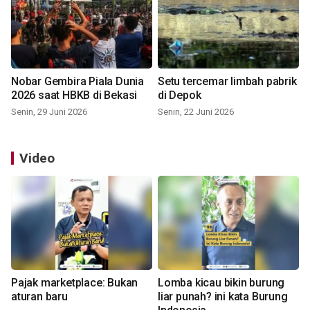
Nobar Gembira Piala Dunia
Setu tercemar limbah pabrik
2026 saat HBKB di Bekasi
di Depok
Senin, 29 Juni 2026
Senin, 22 Juni 2026
Video
Pajak marketplace: Bukan
Lomba kicau bikin burung
aturan baru
liar punah? ini kata Burung