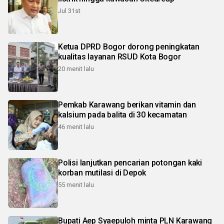
Jul 31st
Ketua DPRD Bogor dorong peningkatan
kualitas layanan RSUD Kota Bogor
20 menit lalu
Pemkab Karawang berikan vitamin dan
kalsium pada balita di 30 kecamatan
46 menit lalu
Polisi lanjutkan pencarian potongan kaki
korban mutilasi di Depok
55 menit lalu
Bupati Aep Syaepuloh minta PLN Karawang