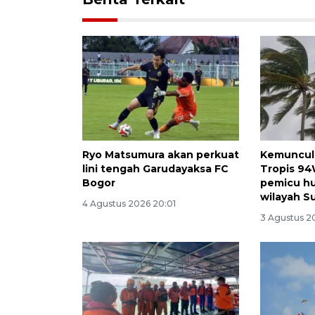
Ryo Matsumura akan perkuat
Kemuncula
lini tengah Garudayaksa FC
Tropis 94W
Bogor
pemicu hu
wilayah S
4 Agustus 2026 20:01
3 Agustus 2