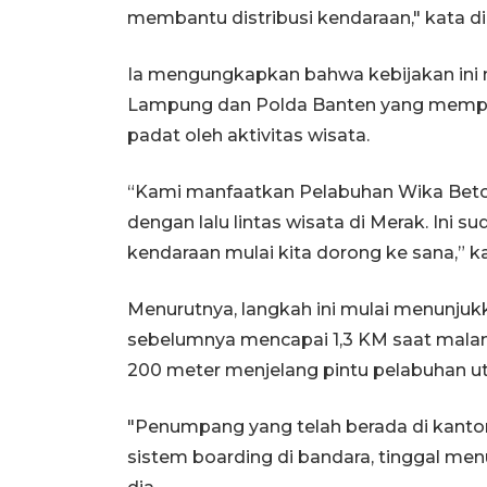
membantu distribusi kendaraan," kata di
Ia mengungkapkan bahwa kebijakan ini m
Lampung dan Polda Banten yang memper
padat oleh aktivitas wisata.
“Kami manfaatkan Pelabuhan Wika Beton
dengan lalu lintas wisata di Merak. Ini 
kendaraan mulai kita dorong ke sana,” ka
Menurutnya, langkah ini mulai menunjukk
sebelumnya mencapai 1,3 KM saat malam
200 meter menjelang pintu pelabuhan u
"Penumpang yang telah berada di kanto
sistem boarding di bandara, tinggal menu