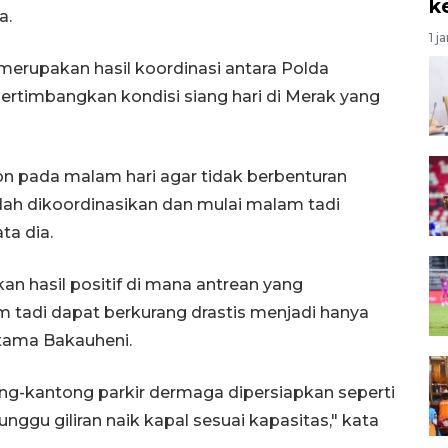
k
a.
1 j
erupakan hasil koordinasi antara Polda
timbangkan kondisi siang hari di Merak yang
 pada malam hari agar tidak berbenturan
sudah dikoordinasikan dan mulai malam tadi
ta dia.
an hasil positif di mana antrean yang
 tadi dapat berkurang drastis menjadi hanya
tama Bakauheni.
ng-kantong parkir dermaga dipersiapkan seperti
nggu giliran naik kapal sesuai kapasitas," kata