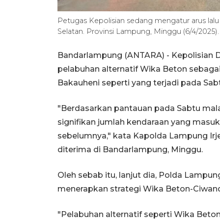
Petugas Kepolisian sedang mengatur arus lalu
Selatan. Provinsi Lampung, Minggu (6/4/202
Bandarlampung (ANTARA) - Kepolisian 
pelabuhan alternatif Wika Beton sebaga
Bakauheni seperti yang terjadi pada Sab
"Berdasarkan pantauan pada Sabtu m
signifikan jumlah kendaraan yang masuk
sebelumnya," kata Kapolda Lampung Irj
diterima di Bandarlampung, Minggu.
Oleh sebab itu, lanjut dia, Polda Lampun
menerapkan strategi Wika Beton-Ciwan
"Pelabuhan alternatif seperti Wika Bet