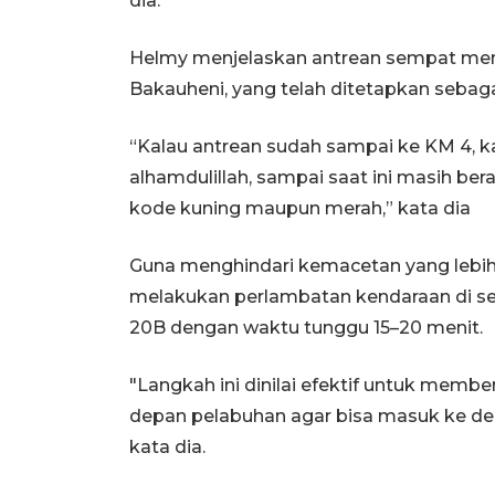
dia.
Helmy menjelaskan antrean sempat meng
Bakauheni, yang telah ditetapkan sebaga
“Kalau antrean sudah sampai ke KM 4, k
alhamdulillah, sampai saat ini masih be
kode kuning maupun merah,” kata dia
Guna menghindari kemacetan yang lebi
melakukan perlambatan kendaraan di se
20B dengan waktu tunggu 15–20 menit.
"Langkah ini dinilai efektif untuk memb
depan pelabuhan agar bisa masuk ke de
kata dia.