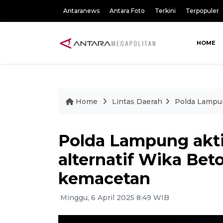
Antaranews
Antara Foto
Terkini
Terpopuler
HOME
Home
Lintas Daerah
Polda Lampun
Polda Lampung akt
alternatif Wika Beto
kemacetan
Minggu, 6 April 2025 8:49 WIB