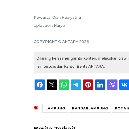
Pewarta: Dian Hadiyatna
Uploader : Naryo
COPYRIGHT © ANTARA 2026
Dilarang keras mengambil konten, melakukan crawlin
izin tertulis dari Kantor Berita ANTARA.
LAMPUNG
BANDARLAMPUNG
KOTA 
Berita Terkait