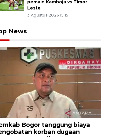
pemain Kamboja vs Timor
Leste
3 Agustus 2026 15:15
op News
emkab Bogor tanggung biaya
engobatan korban dugaan