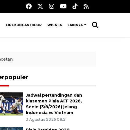
LINGKUNGAN HIDUP
WISATA
LAINNYA
acetan
erpopuler
Jadwal pertandingan dan
klasemen Piala AFF 2026,
Senin (3/8/2026) jelang
Indonesia vs Vietnam
3 Agustus 2026 08:51