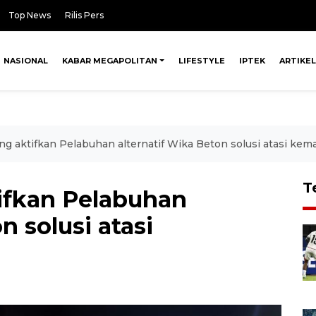
Top News
Rilis Pers
NASIONAL
KABAR MEGAPOLITAN
LIFESTYLE
IPTEK
ARTIKEL
g aktifkan Pelabuhan alternatif Wika Beton solusi atasi kem
T
ifkan Pelabuhan
n solusi atasi