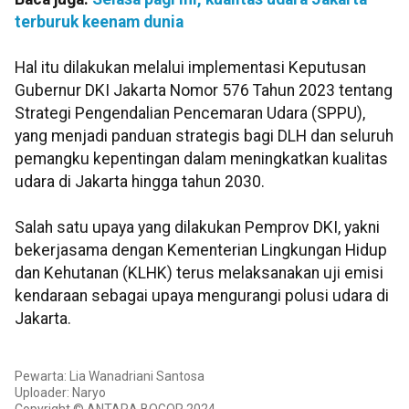
terburuk keenam dunia
Hal itu dilakukan melalui implementasi Keputusan
Gubernur DKI Jakarta Nomor 576 Tahun 2023 tentang
Strategi Pengendalian Pencemaran Udara (SPPU),
yang menjadi panduan strategis bagi DLH dan seluruh
pemangku kepentingan dalam meningkatkan kualitas
udara di Jakarta hingga tahun 2030.
Salah satu upaya yang dilakukan Pemprov DKI, yakni
bekerjasama dengan Kementerian Lingkungan Hidup
dan Kehutanan (KLHK) terus melaksanakan uji emisi
kendaraan sebagai upaya mengurangi polusi udara di
Jakarta.
Pewarta: Lia Wanadriani Santosa
Uploader: Naryo
Copyright © ANTARA BOGOR 2024