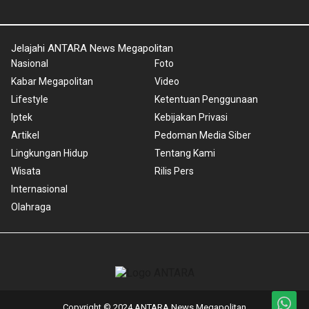
Jelajahi ANTARA News Megapolitan
Nasional
Foto
Kabar Megapolitan
Video
Lifestyle
Ketentuan Penggunaan
Iptek
Kebijakan Privasi
Artikel
Pedoman Media Siber
Lingkungan Hidup
Tentang Kami
Wisata
Rilis Pers
Internasional
Olahraga
Copyright © 2024 ANTARA News Megapolitan