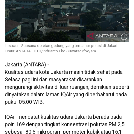
Ilustrasi - Suasana deretan gedung yang tersamar polusi di Jakarta
Timur. ANTARA FOTO/Indrianto Eko Suwarso/foc/am.
Jakarta (ANTARA) -
Kualitas udara kota Jakarta masih tidak sehat pada
Selasa pagi ini dan masyarakat disarankan
mengurangi aktivitas di luar ruangan, demikian seperti
dinyatakan dalam laman IQAir yang diperbaharui pada
pukul 05.00 WIB.
IQAir mencatat kualitas udara Jakarta berada pada
poin 169 dengan tingkat konsentrasi polutan PM 2,5
sebesar 80,5 mikrogram per meter kubik atau 16,1