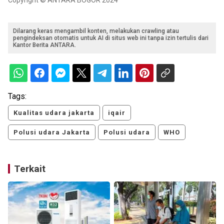
Dilarang keras mengambil konten, melakukan crawling atau
pengindeksan otomatis untuk AI di situs web ini tanpa izin tertulis dari
Kantor Berita ANTARA.
Tags:
Kualitas udara jakarta
iqair
Polusi udara Jakarta
Polusi udara
WHO
Terkait