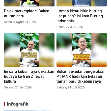
Pajak marketplace: Bukan
Lomba kicau bikin burung
aturan baru
liar punah? ini kata Burung
Indonesia
Senin, 3 Agustus 2026
Senin, 27 Juli 2026
Ini cara kebun raya dekatkan
Bukan sekedar pengelolaan
budaya ke Gen Z lewat
PT MNR hadirkan belasan
kultura
taman baru di kebun raya
Selasa, 21 Juli 2026
Selasa, 21 Juli 2026
Infografik