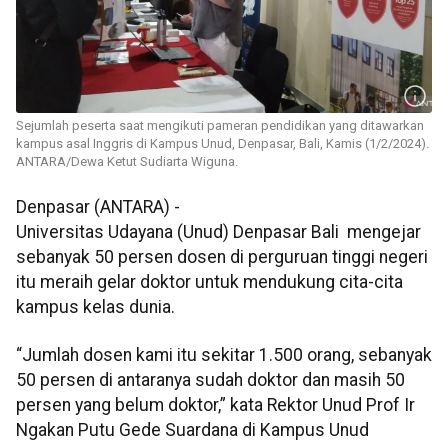
Sejumlah peserta saat mengikuti pameran pendidikan yang ditawarkan
kampus asal Inggris di Kampus Unud, Denpasar, Bali, Kamis (1/2/2024).
ANTARA/Dewa Ketut Sudiarta Wiguna.
Denpasar (ANTARA) -
Universitas Udayana (Unud) Denpasar Bali mengejar
sebanyak 50 persen dosen di perguruan tinggi negeri
itu meraih gelar doktor untuk mendukung cita-cita
kampus kelas dunia.
“Jumlah dosen kami itu sekitar 1.500 orang, sebanyak
50 persen di antaranya sudah doktor dan masih 50
persen yang belum doktor,” kata Rektor Unud Prof Ir
Ngakan Putu Gede Suardana di Kampus Unud