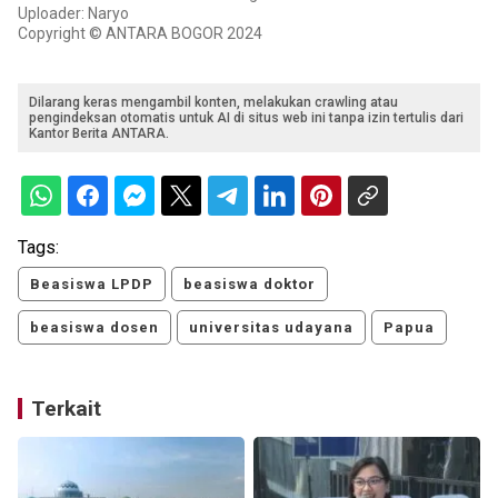
Uploader: Naryo
Copyright © ANTARA BOGOR 2024
Dilarang keras mengambil konten, melakukan crawling atau
pengindeksan otomatis untuk AI di situs web ini tanpa izin tertulis dari
Kantor Berita ANTARA.
Tags:
Beasiswa LPDP
beasiswa doktor
beasiswa dosen
universitas udayana
Papua
Terkait