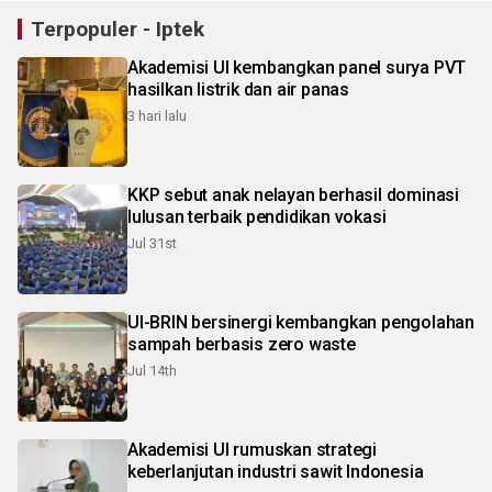
Terpopuler - Iptek
Akademisi UI kembangkan panel surya PVT
hasilkan listrik dan air panas
3 hari lalu
KKP sebut anak nelayan berhasil dominasi
lulusan terbaik pendidikan vokasi
Jul 31st
UI-BRIN bersinergi kembangkan pengolahan
sampah berbasis zero waste
Jul 14th
Akademisi UI rumuskan strategi
keberlanjutan industri sawit Indonesia