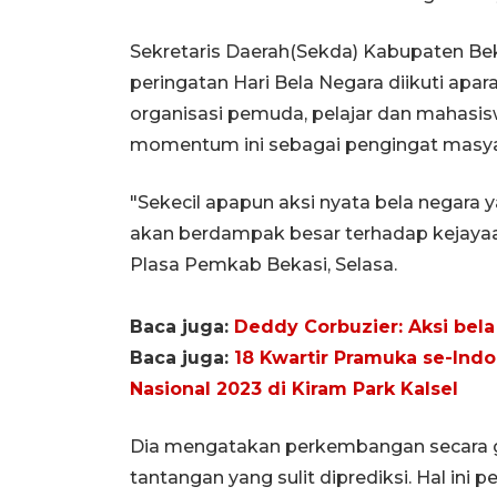
Sekretaris Daerah(Sekda) Kabupaten Be
peringatan Hari Bela Negara diikuti aparat
organisasi pemuda, pelajar dan mahasi
momentum ini sebagai pengingat masya
"Sekecil apapun aksi nyata bela negara y
akan berdampak besar terhadap kejayaa
Plasa Pemkab Bekasi, Selasa.
Baca juga:
Deddy Corbuzier: Aksi bela
Baca juga:
18 Kwartir Pramuka se-Indo
Nasional 2023 di Kiram Park Kalsel
Dia mengatakan perkembangan secara glo
tantangan yang sulit diprediksi. Hal ini 