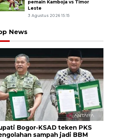
pemain Kamboja vs Timor
Leste
3 Agustus 2026 15:15
op News
upati Bogor-KSAD teken PKS
engolahan sampah jadi BBM