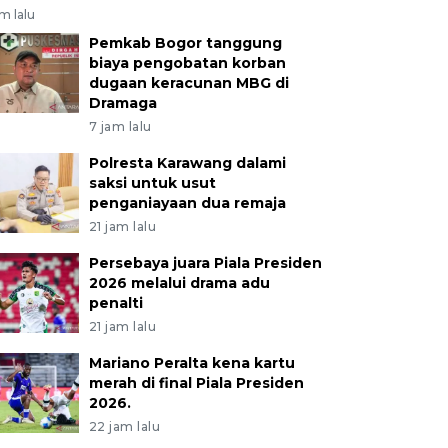
am lalu
Pemkab Bogor tanggung
biaya pengobatan korban
dugaan keracunan MBG di
Dramaga
7 jam lalu
Polresta Karawang dalami
saksi untuk usut
penganiayaan dua remaja
21 jam lalu
Persebaya juara Piala Presiden
2026 melalui drama adu
penalti
21 jam lalu
Mariano Peralta kena kartu
merah di final Piala Presiden
2026.
22 jam lalu