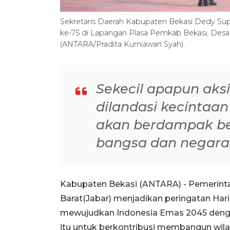
Sekretaris Daerah Kabupaten Bekasi Dedy Sup
ke-75 di Lapangan Plasa Pemkab Bekasi, Desa
(ANTARA/Pradita Kurniawan Syah).
Sekecil apapun aks
dilandasi kecintaan
akan berdampak be
bangsa dan negara
Kabupaten Bekasi (ANTARA) - Pemerint
Barat(Jabar) menjadikan peringatan Ha
mewujudkan Indonesia Emas 2045 deng
itu untuk berkontribusi membangun wila