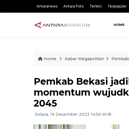
Antaranews
Antara Foto
Terkini
Terpopuler
HOME
Home
Kabar Megapolitan
Pemkab 
Pemkab Bekasi jadi
momentum wujudka
2045
Selasa, 19 Desember 2023 14:59 WIB