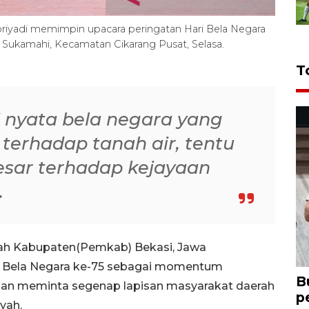
riyadi memimpin upacara peringatan Hari Bela Negara
 Sukamahi, Kecamatan Cikarang Pusat, Selasa.
T
i nyata bela negara yang
 terhadap tanah air, tentu
sar terhadap kejayaan
.
ah Kabupaten(Pemkab) Bekasi, Jawa
ri Bela Negara ke-75 sebagai momentum
B
an meminta segenap lapisan masyarakat daerah
p
yah.