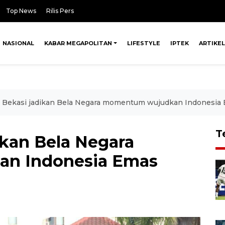
Top News
Rilis Pers
NASIONAL
KABAR MEGAPOLITAN
LIFESTYLE
IPTEK
ARTIKEL
Bekasi jadikan Bela Negara momentum wujudkan Indonesia
T
kan Bela Negara
n Indonesia Emas