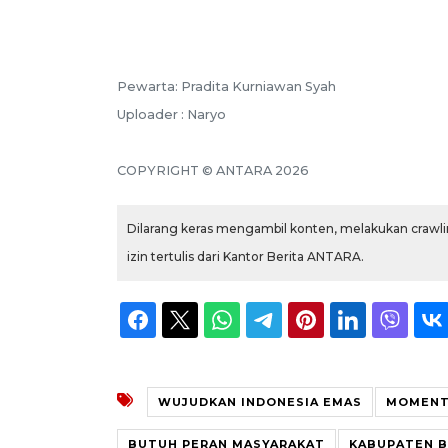
Pewarta: Pradita Kurniawan Syah
Uploader : Naryo
COPYRIGHT © ANTARA 2026
Dilarang keras mengambil konten, melakukan crawlin
izin tertulis dari Kantor Berita ANTARA.
WUJUDKAN INDONESIA EMAS
MOMENT
BUTUH PERAN MASYARAKAT
KABUPATEN B