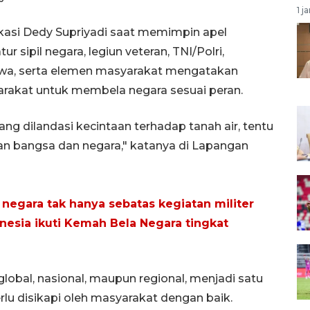
1 j
kasi Dedy Supriyadi saat memimpin apel
ur sipil negara, legiun veteran, TNI/Polri,
swa, serta elemen masyarakat mengatakan
rakat untuk membela negara sesuai peran.
ang dilandasi kecintaan terhadap tanah air, tentu
n bangsa dan negara," katanya di Lapangan
 negara tak hanya sebatas kegiatan militer
nesia ikuti Kemah Bela Negara tingkat
bal, nasional, maupun regional, menjadi satu
perlu disikapi oleh masyarakat dengan baik.