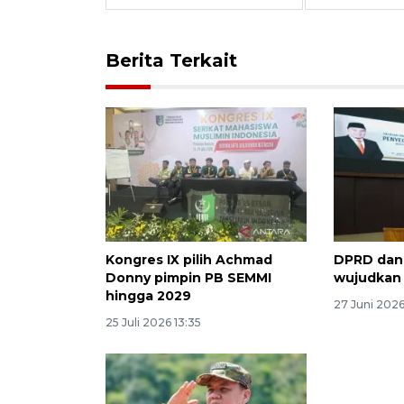
Berita Terkait
Kongres IX pilih Achmad
DPRD dan 
Donny pimpin PB SEMMI
wujudkan 
hingga 2029
27 Juni 2026
25 Juli 2026 13:35