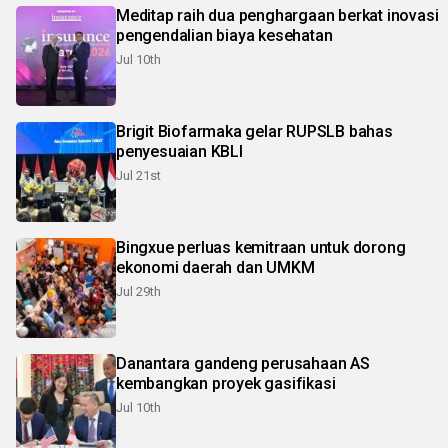
Meditap raih dua penghargaan berkat inovasi
pengendalian biaya kesehatan
Jul 10th
Brigit Biofarmaka gelar RUPSLB bahas
penyesuaian KBLI
Jul 21st
Bingxue perluas kemitraan untuk dorong
ekonomi daerah dan UMKM
Jul 29th
Danantara gandeng perusahaan AS
kembangkan proyek gasifikasi
Jul 10th