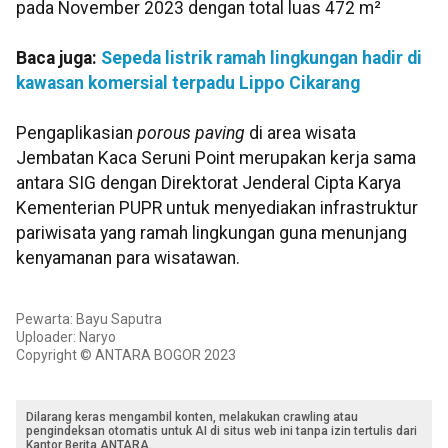
pada November 2023 dengan total luas 472 m²
Baca juga:
Sepeda listrik ramah lingkungan hadir di
kawasan komersial terpadu Lippo Cikarang
Pengaplikasian
porous paving
di area wisata
Jembatan Kaca Seruni Point merupakan kerja sama
antara SIG dengan Direktorat Jenderal Cipta Karya
Kementerian PUPR untuk menyediakan infrastruktur
pariwisata yang ramah lingkungan guna menunjang
kenyamanan para wisatawan.
Pewarta: Bayu Saputra
Uploader: Naryo
Copyright © ANTARA BOGOR 2023
Dilarang keras mengambil konten, melakukan crawling atau
pengindeksan otomatis untuk AI di situs web ini tanpa izin tertulis dari
Kantor Berita ANTARA.