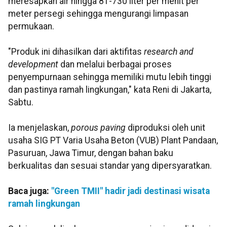
meresapkan air hingga 81-730 liter per menit per
meter persegi sehingga mengurangi limpasan
permukaan.
"Produk ini dihasilkan dari aktifitas
research and
development
dan melalui berbagai proses
penyempurnaan sehingga memiliki mutu lebih tinggi
dan pastinya ramah lingkungan," kata Reni di Jakarta,
Sabtu.
Ia menjelaskan,
porous paving
diproduksi oleh unit
usaha SIG PT Varia Usaha Beton (VUB) Plant Pandaan,
Pasuruan, Jawa Timur, dengan bahan baku
berkualitas dan sesuai standar yang dipersyaratkan.
Baca juga:
"Green TMII" hadir jadi destinasi wisata
ramah lingkungan