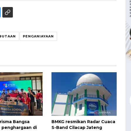
BUTAAN
PENGANIAYAAN
risma Bangsa
BMKG resmikan Radar Cuaca
 penghargaan di
S-Band Cilacap Jateng