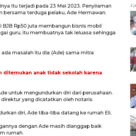
inya itu terjadi pada 23 Mei 2023. Penyiraman
2 j
tan bersama terduga pelaku, Ade Hermawan.
i BJB Rp50 juta membangun bisnis mobil
gai guru, itu membuatnya tak leluasa sehingga
g ada masalah itu dia (Ade) sama mitra
h ditemukan anak tidak sekolah karena
Ade untuk mengundurkan diri dari perusahaan.
direktur yang dicatatkan oleh notaris.
kan diri, Ade tiba-tiba datang ke rumah Eli.
ungannya dengan Ade masih dianggap baik
am rumah.