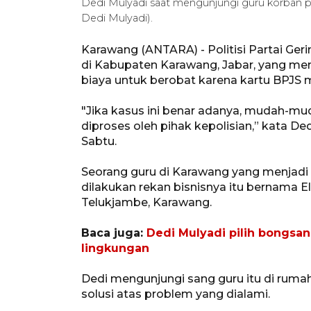
Dedi Mulyadi saat mengunjungi guru korban 
Dedi Mulyadi).
Karawang (ANTARA) - Politisi Partai Ge
di Kabupaten Karawang, Jabar, yang men
biaya untuk berobat karena kartu BPJS mi
"Jika kasus ini benar adanya, mudah-mu
diproses oleh pihak kepolisian,” kata D
Sabtu.
Seorang guru di Karawang yang menjadi 
dilakukan rekan bisnisnya itu bernama E
Telukjambe, Karawang.
Baca juga:
Dedi Mulyadi pilih bongsa
lingkungan
Dedi mengunjungi sang guru itu di rum
solusi atas problem yang dialami.