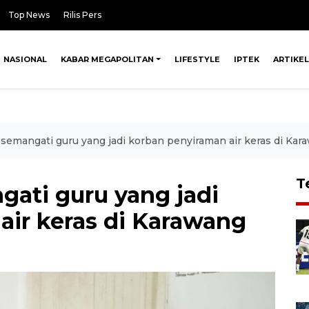
Top News
Rilis Pers
NASIONAL
KABAR MEGAPOLITAN
LIFESTYLE
IPTEK
ARTIKEL
 semangati guru yang jadi korban penyiraman air keras di Kar
T
gati guru yang jadi
air keras di Karawang