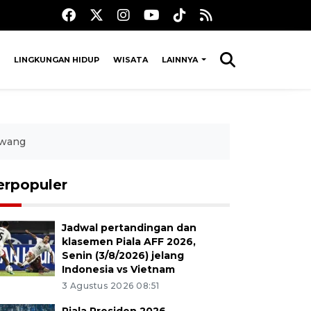
LINGKUNGAN HIDUP
WISATA
LAINNYA
awang
erpopuler
Jadwal pertandingan dan
klasemen Piala AFF 2026,
Senin (3/8/2026) jelang
Indonesia vs Vietnam
3 Agustus 2026 08:51