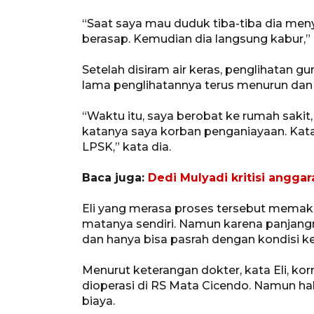
“Saat saya mau duduk tiba-tiba dia meny
berasap. Kemudian dia langsung kabur,”
Setelah disiram air keras, penglihatan 
lama penglihatannya terus menurun dan 
“Waktu itu, saya berobat ke rumah sakit,
katanya saya korban penganiayaan. Katan
LPSK,” kata dia.
Baca juga:
Dedi Mulyadi kritisi angga
Eli yang merasa proses tersebut memak
matanya sendiri. Namun karena panjangn
dan hanya bisa pasrah dengan kondisi 
Menurut keterangan dokter, kata Eli, k
dioperasi di RS Mata Cicendo. Namun hal
biaya.