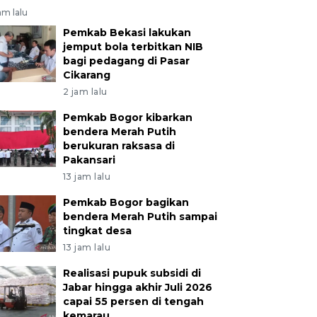
am lalu
Pemkab Bekasi lakukan
jemput bola terbitkan NIB
bagi pedagang di Pasar
Cikarang
2 jam lalu
Pemkab Bogor kibarkan
bendera Merah Putih
berukuran raksasa di
Pakansari
13 jam lalu
Pemkab Bogor bagikan
bendera Merah Putih sampai
tingkat desa
13 jam lalu
Realisasi pupuk subsidi di
Jabar hingga akhir Juli 2026
capai 55 persen di tengah
kemarau