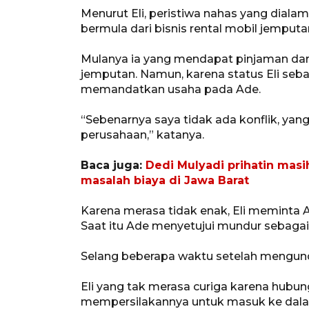
Menurut Eli, peristiwa nahas yang dialam
bermula dari bisnis rental mobil jempu
Mulanya ia yang mendapat pinjaman dar
jemputan. Namun, karena status Eli seba
memandatkan usaha pada Ade.
“Sebenarnya saya tidak ada konflik, yan
perusahaan,” katanya.
Baca juga:
Dedi Mulyadi prihatin masi
masalah biaya di Jawa Barat
Karena merasa tidak enak, Eli meminta 
Saat itu Ade menyetujui mundur sebagai 
Selang beberapa waktu setelah mengundur
Eli yang tak merasa curiga karena hub
mempersilakannya untuk masuk ke dal