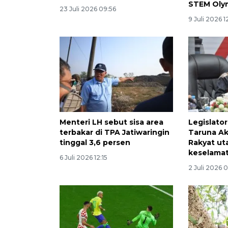
STEM Oly
23 Juli 2026 09:56
9 Juli 2026 1
Menteri LH sebut sisa area
Legislato
terbakar di TPA Jatiwaringin
Taruna Ak
tinggal 3,6 persen
Rakyat u
keselama
6 Juli 2026 12:15
2 Juli 2026 