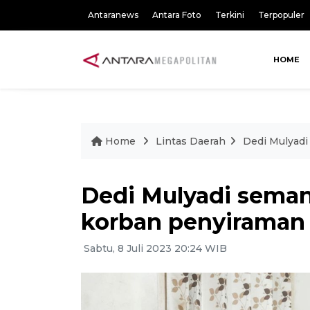
Antaranews
Antara Foto
Terkini
Terpopuler
HOME
Home
Lintas Daerah
Dedi Mulyadi
Dedi Mulyadi seman
korban penyiraman 
Sabtu, 8 Juli 2023 20:24 WIB