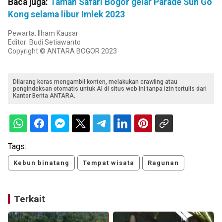
Baca juga:
Taman Safari Bogor gelar Parade Sun Go
Kong selama libur Imlek 2023
Pewarta: Ilham Kausar
Editor: Budi Setiawanto
Copyright © ANTARA BOGOR 2023
Dilarang keras mengambil konten, melakukan crawling atau
pengindeksan otomatis untuk AI di situs web ini tanpa izin tertulis dari
Kantor Berita ANTARA.
Tags:
Kebun binatang
Tempat wisata
Ragunan
Terkait