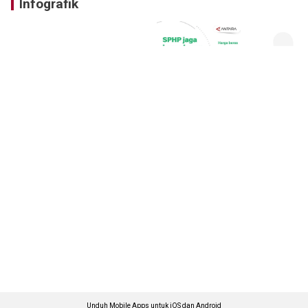
Infografik
Unduh Mobile Apps untuk iOS dan Android