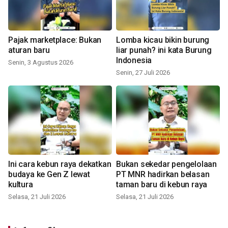
Pajak marketplace: Bukan
Lomba kicau bikin burung
aturan baru
liar punah? ini kata Burung
Indonesia
Senin, 3 Agustus 2026
Senin, 27 Juli 2026
Ini cara kebun raya dekatkan
Bukan sekedar pengelolaan
budaya ke Gen Z lewat
PT MNR hadirkan belasan
kultura
taman baru di kebun raya
Selasa, 21 Juli 2026
Selasa, 21 Juli 2026