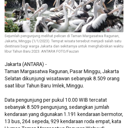
Sejumlah pengunjung melihat pelican di Taman Margasatwa Ragunan,
Jakarta, Minggu (1/1/2023). Tempat wisata tersebut menjadi salah satu
destinasi bagi warga Jakarta dan sekitarnya untuk menghabiskan waktu
libur Tahun Baru 2023. ANTARA FOTO/Fauzan
Jakarta (ANTARA) -
Taman Margasatwa Ragunan, Pasar Minggu, Jakarta
Selatan dikunjungi wisatawan sebanyak 8.509 orang
saat libur Tahun Baru Imlek, Minggu.
Data pengunjung per pukul 10.00 WIB tercatat
sebanyak 8.509 pengunjung, sedangkan jumlah
kendaraan yang digunakan 1.191 kendaraan bermotor,
13 bus, 264 sepeda, 929 kendaraan roda empat, kata