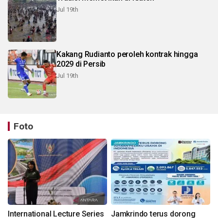
Jul 19th
Kakang Rudianto peroleh kontrak hingga
2029 di Persib
Jul 19th
Foto
International Lecture Series
Jamkrindo terus dorong