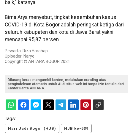
baik," katanya.
Bima Arya menyebut, tingkat kesembuhan kasus
COVID-19 di Kota Bogor adalah peringkat ketiga dari
seluruh kabupaten dan kota di Jawa Barat yakni
mencapai 95,87 persen.
Pewarta: Riza Harahap
Uploader: Naryo
Copyright © ANTARA BOGOR 2021
Dilarang keras mengambil konten, melakukan crawling atau
pengindeksan otomatis untuk AI di situs web ini tanpa izin tertulis dari
Kantor Berita ANTARA.
Tags:
Hari Jadi Bogor (HJB)
HJB ke-539