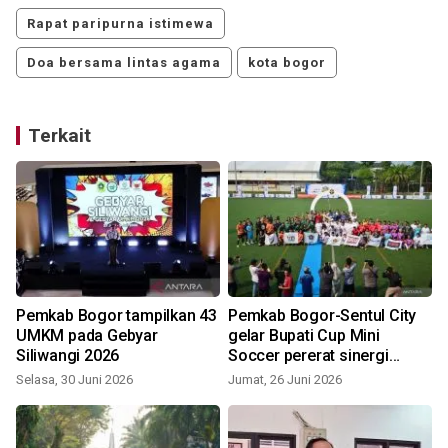
Rapat paripurna istimewa
Doa bersama lintas agama
kota bogor
Terkait
Pemkab Bogor tampilkan 43
Pemkab Bogor-Sentul City
UMKM pada Gebyar
gelar Bupati Cup Mini
Siliwangi 2026
Soccer pererat sinergi
jurnalis
Selasa, 30 Juni 2026
Jumat, 26 Juni 2026
S