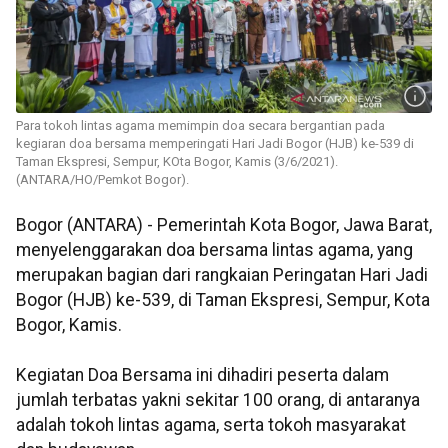
Para tokoh lintas agama memimpin doa secara bergantian pada
kegiaran doa bersama memperingati Hari Jadi Bogor (HJB) ke-539 di
Taman Ekspresi, Sempur, KOta Bogor, Kamis (3/6/2021).
(ANTARA/HO/Pemkot Bogor).
Bogor (ANTARA) - Pemerintah Kota Bogor, Jawa Barat,
menyelenggarakan doa bersama lintas agama, yang
merupakan bagian dari rangkaian Peringatan Hari Jadi
Bogor (HJB) ke-539, di Taman Ekspresi, Sempur, Kota
Bogor, Kamis.
Kegiatan Doa Bersama ini dihadiri peserta dalam
jumlah terbatas yakni sekitar 100 orang, di antaranya
adalah tokoh lintas agama, serta tokoh masyarakat