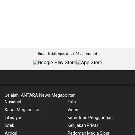
Unduh Mobile Apps untuk iOS dan Android
Jelajahi ANTARA News Megapolitan
Nasional
Foto
Kabar Megapolitan
Video
Lifestyle
Ketentuan Penggunaan
Iptek
Kebijakan Privasi
Artikel
Pedoman Media Siber