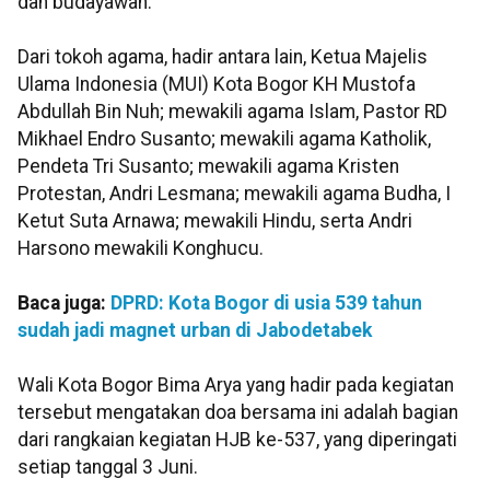
dan budayawan.
Dari tokoh agama, hadir antara lain, Ketua Majelis
Ulama Indonesia (MUI) Kota Bogor KH Mustofa
Abdullah Bin Nuh; mewakili agama Islam, Pastor RD
Mikhael Endro Susanto; mewakili agama Katholik,
Pendeta Tri Susanto; mewakili agama Kristen
Protestan, Andri Lesmana; mewakili agama Budha, I
Ketut Suta Arnawa; mewakili Hindu, serta Andri
Harsono mewakili Konghucu.
Baca juga:
DPRD: Kota Bogor di usia 539 tahun
sudah jadi magnet urban di Jabodetabek
Wali Kota Bogor Bima Arya yang hadir pada kegiatan
tersebut mengatakan doa bersama ini adalah bagian
dari rangkaian kegiatan HJB ke-537, yang diperingati
setiap tanggal 3 Juni.