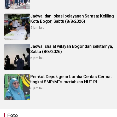
Jadwal dan lokasi pelayanan Samsat Keliling
Kota Bogor, Sabtu (8/8/2026)
5 jam lalu
Jadwal shalat wilayah Bogor dan sekitarnya,
Sabtu (8/8/2026)
6 jam lalu
Pemkot Depok gelar Lomba Cerdas Cermat
tingkat SMP/MTs meriahkan HUT RI
6 jam lalu
Foto