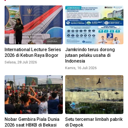
International Lecture Series
Jamkrindo terus dorong
2026 di Kebun Raya Bogor
jutaan pelaku usaha di
Indonesia
Selasa, 28 Juli 2026
Kamis, 16 Juli 2026
Nobar Gembira Piala Dunia
Setu tercemar limbah pabrik
2026 saat HBKB di Bekasi
di Depok