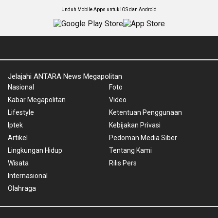
Unduh Mobile Apps untuk iOS dan Android
Jelajahi ANTARA News Megapolitan
Nasional
Foto
Kabar Megapolitan
Video
Lifestyle
Ketentuan Penggunaan
Iptek
Kebijakan Privasi
Artikel
Pedoman Media Siber
Lingkungan Hidup
Tentang Kami
Wisata
Rilis Pers
Internasional
Olahraga