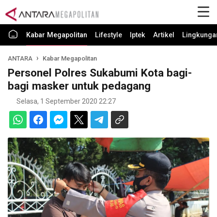
Kabar Megapolitan
Lifestyle
Iptek
Artikel
Lingkunga
ANTARA
Kabar Megapolitan
Personel Polres Sukabumi Kota bagi-
bagi masker untuk pedagang
Selasa, 1 September 2020 22:27