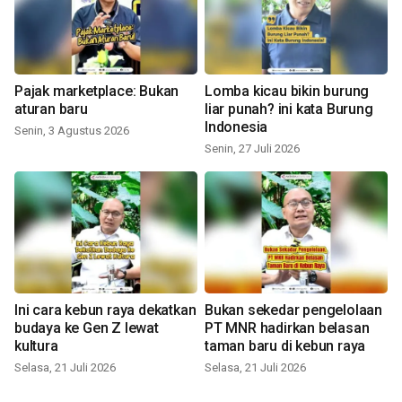
Pajak marketplace: Bukan
Lomba kicau bikin burung
aturan baru
liar punah? ini kata Burung
Indonesia
Senin, 3 Agustus 2026
Senin, 27 Juli 2026
Ini cara kebun raya dekatkan
Bukan sekedar pengelolaan
budaya ke Gen Z lewat
PT MNR hadirkan belasan
kultura
taman baru di kebun raya
Selasa, 21 Juli 2026
Selasa, 21 Juli 2026