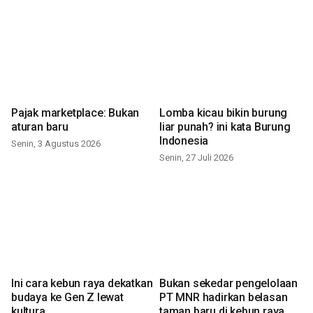
Pajak marketplace: Bukan
Lomba kicau bikin burung
aturan baru
liar punah? ini kata Burung
Indonesia
Senin, 3 Agustus 2026
Senin, 27 Juli 2026
Ini cara kebun raya dekatkan
Bukan sekedar pengelolaan
budaya ke Gen Z lewat
PT MNR hadirkan belasan
kultura
taman baru di kebun raya