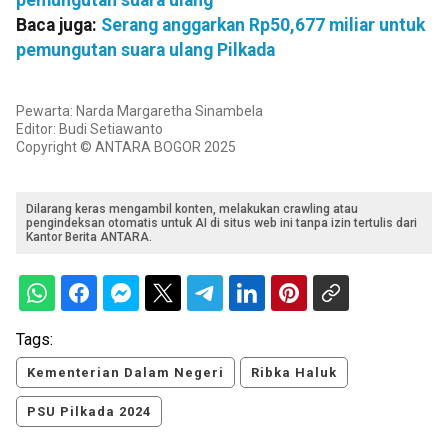
pemungutan suara ulang
Baca juga:
Serang anggarkan Rp50,677 miliar untuk
pemungutan suara ulang Pilkada
Pewarta: Narda Margaretha Sinambela
Editor: Budi Setiawanto
Copyright © ANTARA BOGOR 2025
Dilarang keras mengambil konten, melakukan crawling atau
pengindeksan otomatis untuk AI di situs web ini tanpa izin tertulis dari
Kantor Berita ANTARA.
Tags:
Kementerian Dalam Negeri
Ribka Haluk
PSU Pilkada 2024