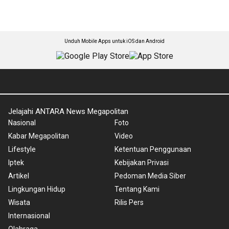
Unduh Mobile Apps untuk iOS dan Android
Jelajahi ANTARA News Megapolitan
Nasional
Foto
Kabar Megapolitan
Video
Lifestyle
Ketentuan Penggunaan
Iptek
Kebijakan Privasi
Artikel
Pedoman Media Siber
Lingkungan Hidup
Tentang Kami
Wisata
Rilis Pers
Internasional
Olahraga