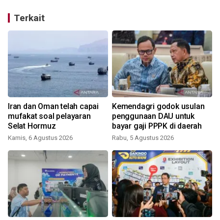
Terkait
Iran dan Oman telah capai
Kemendagri godok usulan
mufakat soal pelayaran
penggunaan DAU untuk
Selat Hormuz
bayar gaji PPPK di daerah
Kamis, 6 Agustus 2026
Rabu, 5 Agustus 2026