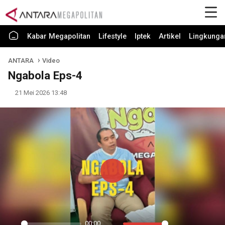
Kabar Megapolitan
Lifestyle
Iptek
Artikel
Lingkunga
ANTARA
Video
Ngabola Eps-4
21 Mei 2026 13:48
Play
00:00