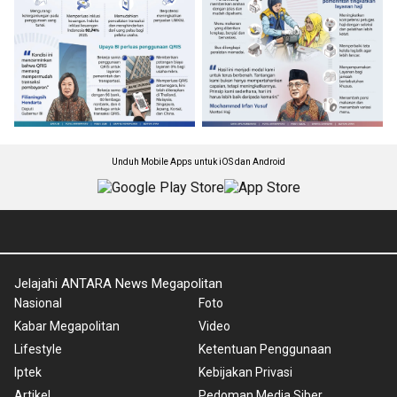
Unduh Mobile Apps untuk iOS dan Android
Jelajahi ANTARA News Megapolitan
Nasional
Foto
Kabar Megapolitan
Video
Lifestyle
Ketentuan Penggunaan
Iptek
Kebijakan Privasi
Artikel
Pedoman Media Siber