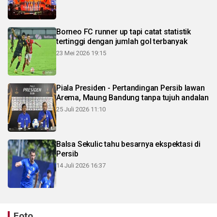
Borneo FC runner up tapi catat statistik
tertinggi dengan jumlah gol terbanyak
23 Mei 2026 19:15
Piala Presiden - Pertandingan Persib lawan
Arema, Maung Bandung tanpa tujuh andalan
25 Juli 2026 11:10
Balsa Sekulic tahu besarnya ekspektasi di
Persib
14 Juli 2026 16:37
Foto