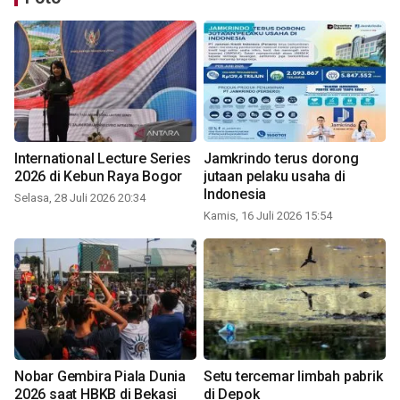
International Lecture Series
Jamkrindo terus dorong
2026 di Kebun Raya Bogor
jutaan pelaku usaha di
Indonesia
Selasa, 28 Juli 2026 20:34
Kamis, 16 Juli 2026 15:54
Nobar Gembira Piala Dunia
Setu tercemar limbah pabrik
2026 saat HBKB di Bekasi
di Depok