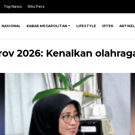
Top News
Rilis Pers
NASIONAL
KABAR MEGAPOLITAN
LIFESTYLE
IPTEK
ARTIKEL
rov 2026: Kenalkan olahraga