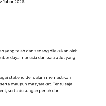
v Jabar 2026.
n yang telah dan sedang dilakukan oleh
sumber daya manusia dan para atlet yang
rbagai stakeholder dalam memastikan
eserta maupun masyarakat. Tentu saja,
ent, serta dukungan penuh dari