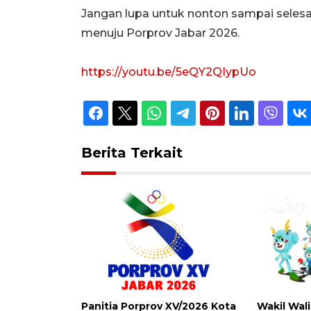
Jangan lupa untuk nonton sampai selesa
menuju Porprov Jabar 2026.
https://youtu.be/5eQY2QIypUo
Berita Terkait
Panitia Porprov XV/2026 Kota
Wakil Wal