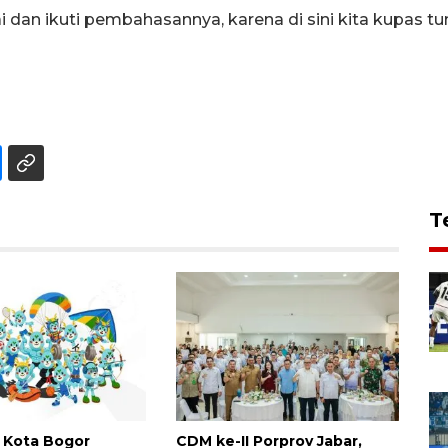
i dan ikuti pembahasannya, karena di sini kita kupas
T
i Kota Bogor
CDM ke-II Porprov Jabar,