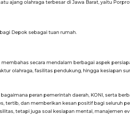
u ajang olahraga terbesar di Jawa Barat, yaitu Porpro
bagi Depok sebagai tuan rumah.
kan membahas secara mendalam berbagai aspek persiapa
ruktur olahraga, fasilitas pendukung, hingga kesiapan 
as bagaimana peran pemerintah daerah, KONI, serta be
s, tertib, dan memberikan kesan positif bagi seluruh p
ilitas, tetapi juga soal kesiapan mental, manajemen ev