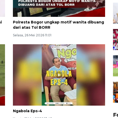
i
Polresta Bogor ungkap motif wanita dibuang
dari atas Tol BORR
Selasa, 26 Mei 2026 11:01
Ngabola Eps-4
F