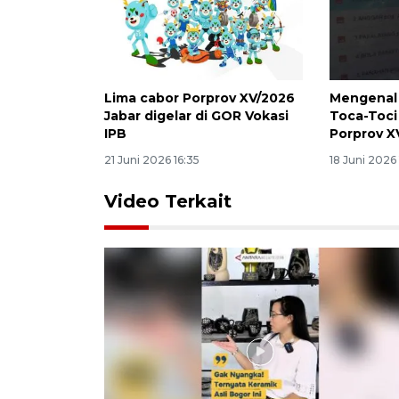
Lima cabor Porprov XV/2026
Mengenal 
Jabar digelar di GOR Vokasi
Toca-Toci
IPB
Porprov X
21 Juni 2026 16:35
18 Juni 2026
Video Terkait