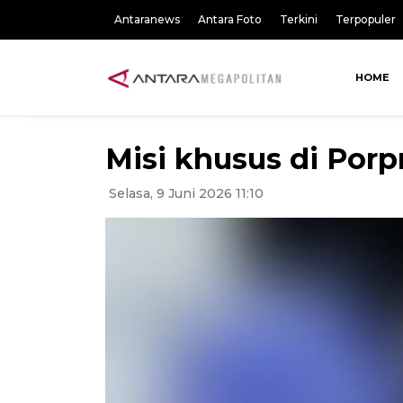
Antaranews
Antara Foto
Terkini
Terpopuler
HOME
Misi khusus di Porp
Selasa, 9 Juni 2026 11:10