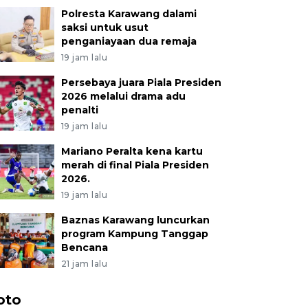
Polresta Karawang dalami
saksi untuk usut
penganiayaan dua remaja
19 jam lalu
Persebaya juara Piala Presiden
2026 melalui drama adu
penalti
19 jam lalu
Mariano Peralta kena kartu
merah di final Piala Presiden
2026.
19 jam lalu
Baznas Karawang luncurkan
program Kampung Tanggap
Bencana
21 jam lalu
oto