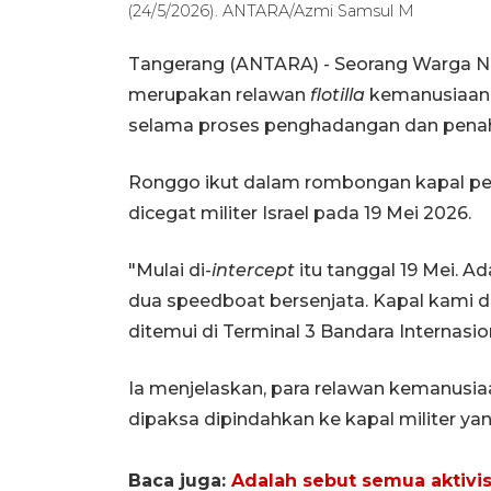
(24/5/2026). ANTARA/Azmi Samsul M
Tangerang (ANTARA) - Seorang Warga N
merupakan relawan
flotilla
kemanusiaan 
selama proses penghadangan dan penaha
Ronggo ikut dalam rombongan kapal pela
dicegat militer Israel pada 19 Mei 2026.
"Mulai di-
intercept
itu tanggal 19 Mei. Ad
dua speedboat bersenjata. Kapal kami d
ditemui di Terminal 3 Bandara Internasio
Ia menjelaskan, para relawan kemanusia
dipaksa dipindahkan ke kapal militer y
Baca juga:
Adalah sebut semua aktivis 