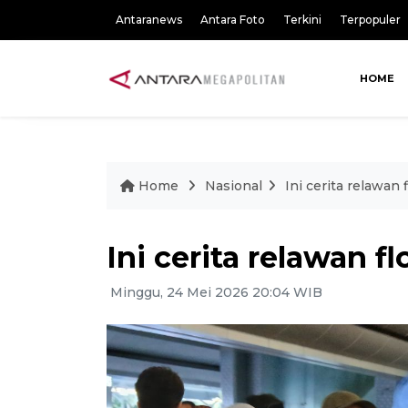
Antaranews
Antara Foto
Terkini
Terpopuler
HOME
Home
Nasional
Ini cerita relawan f
Ini cerita relawan fl
Minggu, 24 Mei 2026 20:04 WIB