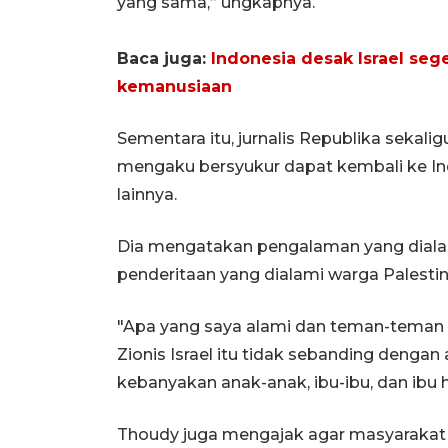
yang sama,” ungkapnya.
Baca juga:
Indonesia desak Israel seg
kemanusiaan
Sementara itu, jurnalis Republika sekali
mengaku bersyukur dapat kembali ke I
lainnya.
Dia mengatakan pengalaman yang dialam
penderitaan yang dialami warga Palestin
"Apa yang saya alami dan teman-teman 
Zionis Israel itu tidak sebanding dengan
kebanyakan anak-anak, ibu-ibu, dan ibu 
Thoudy juga mengajak agar masyarakat 