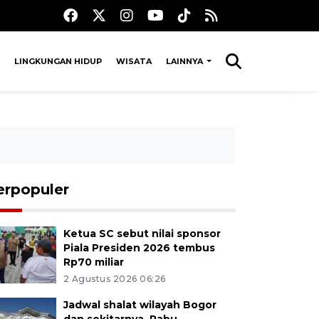
LINGKUNGAN HIDUP
WISATA
LAINNYA
erpopuler
Ketua SC sebut nilai sponsor
Piala Presiden 2026 tembus
Rp70 miliar
2 Agustus 2026 06:26
Jadwal shalat wilayah Bogor