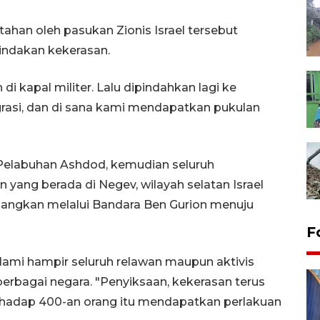
ahan oleh pasukan Zionis Israel tersebut
indakan kekerasan.
 kapal militer. Lalu dipindahkan lagi ke
asi, dan di sana kami mendapatkan pukulan
Pelabuhan Ashdod, kemudian seluruh
 yang berada di Negev, wilayah selatan Israel
bangkan melalui Bandara Ben Gurion menuju
F
ialami hampir seluruh relawan maupun aktivis
berbagai negara. "Penyiksaan, kekerasan terus
terhadap 400-an orang itu mendapatkan perlakuan