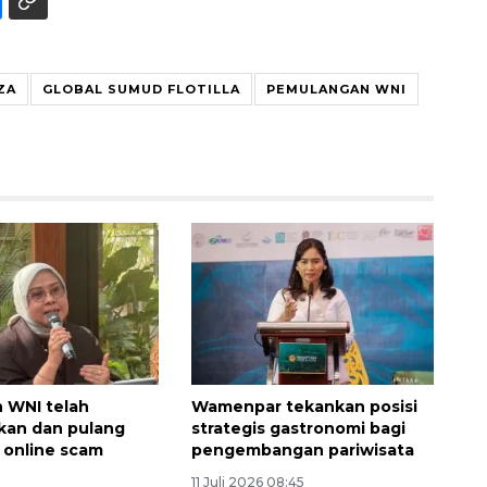
ZA
GLOBAL SUMUD FLOTILLA
PEMULANGAN WNI
h WNI telah
Wamenpar tekankan posisi
kan dan pulang
strategis gastronomi bagi
t online scam
pengembangan pariwisata
11 Juli 2026 08:45