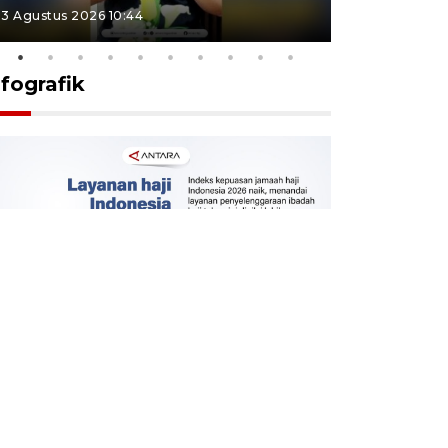
3 Agustus 2026 10:44
27 Juli 2026 1
nfografik