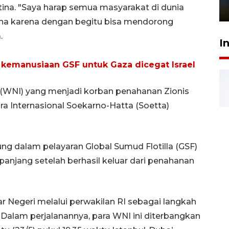
na. "Saya harap semua masyarakat di dunia
1 Juni 2026 05:47
tina karena dengan begitu bisa mendorong
.
I
 kemanusiaan GSF untuk Gaza dicegat Israel
 (WNI) yang menjadi korban penahanan Zionis
ara Internasional Soekarno-Hatta (Soetta)
g dalam pelayaran Global Sumud Flotilla (GSF)
panjang setelah berhasil keluar dari penahanan
r Negeri melalui perwakilan RI sebagai langkah
 Dalam perjalanannya, para WNI ini diterbangkan