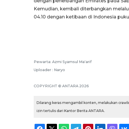
dengan penerbangan Emirates pada Sabtu
Kemudian, kembali diterbangkan melalui
04.10 dengan ketibaan di Indonesia pukul
Pewarta: Azmi Syamsul Ma'arif
Uploader : Naryo
COPYRIGHT © ANTARA 2026
Dilarang keras mengambil konten, melakukan crawlin
izin tertulis dari Kantor Berita ANTARA.