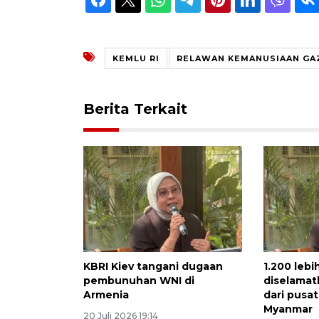
KEMLU RI
RELAWAN KEMANUSIAAN GA
Berita Terkait
KBRI Kiev tangani dugaan
1.200 lebi
pembunuhan WNI di
diselamat
Armenia
dari pusa
Myanmar
20 Juli 2026 19:14