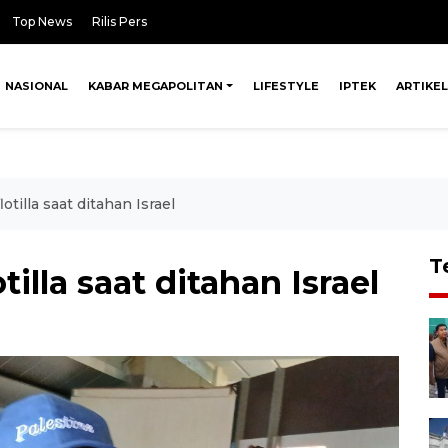
Top News
Rilis Pers
NASIONAL
KABAR MEGAPOLITAN
LIFESTYLE
IPTEK
ARTIKEL
lotilla saat ditahan Israel
T
otilla saat ditahan Israel