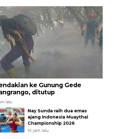
endakian ke Gunung Gede
angrango, ditutup
am lalu
Nay Sunda raih dua emas
ajang Indonesia Muaythai
Championship 2026
10 jam lalu