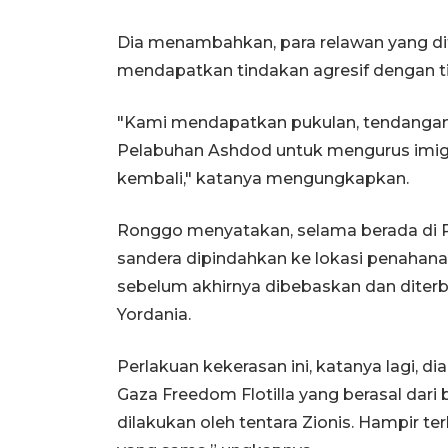
Dia menambahkan, para relawan yang dit
mendapatkan tindakan agresif dengan t
"Kami mendapatkan pukulan, tendangan di
Pelabuhan Ashdod untuk mengurus imigr
kembali," katanya mengungkapkan.
Ronggo menyatakan, selama berada di 
sandera dipindahkan ke lokasi penahanan
sebelum akhirnya dibebaskan dan diter
Yordania.
Perlakuan kekerasan ini, katanya lagi, d
Gaza Freedom Flotilla yang berasal dari 
dilakukan oleh tentara Zionis. Hampir 