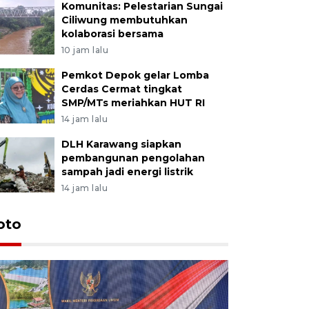
Komunitas: Pelestarian Sungai
Ciliwung membutuhkan
kolaborasi bersama
10 jam lalu
Pemkot Depok gelar Lomba
Cerdas Cermat tingkat
SMP/MTs meriahkan HUT RI
14 jam lalu
DLH Karawang siapkan
pembangunan pengolahan
sampah jadi energi listrik
14 jam lalu
oto