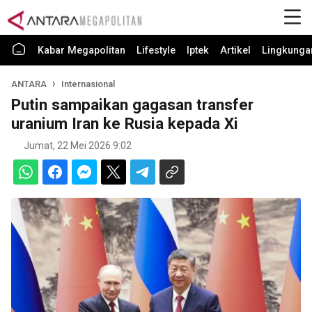
Kabar Megapolitan
Lifestyle
Iptek
Artikel
Lingkunga
ANTARA
Internasional
Putin sampaikan gagasan transfer
uranium Iran ke Rusia kepada Xi
Jumat, 22 Mei 2026 9:02