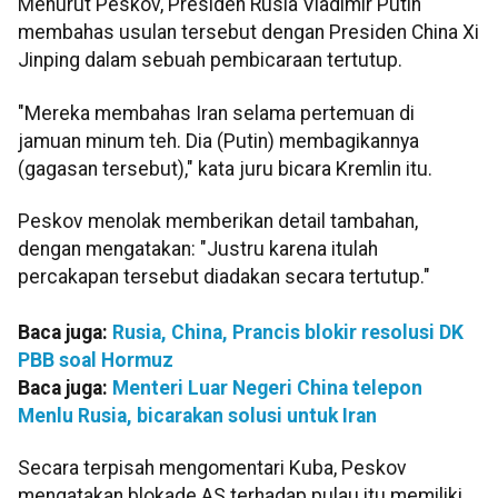
Menurut Peskov, Presiden Rusia Vladimir Putin
membahas usulan tersebut dengan Presiden China Xi
Jinping dalam sebuah pembicaraan tertutup.
"Mereka membahas Iran selama pertemuan di
jamuan minum teh. Dia (Putin) membagikannya
(gagasan tersebut)," kata juru bicara Kremlin itu.
Peskov menolak memberikan detail tambahan,
dengan mengatakan: "Justru karena itulah
percakapan tersebut diadakan secara tertutup."
Baca juga:
Rusia, China, Prancis blokir resolusi DK
PBB soal Hormuz
Baca juga:
Menteri Luar Negeri China telepon
Menlu Rusia, bicarakan solusi untuk Iran
Secara terpisah mengomentari Kuba, Peskov
mengatakan blokade AS terhadap pulau itu memiliki