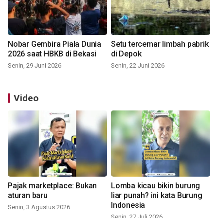
Nobar Gembira Piala Dunia
Setu tercemar limbah pabrik
2026 saat HBKB di Bekasi
di Depok
Senin, 29 Juni 2026
Senin, 22 Juni 2026
Video
Pajak marketplace: Bukan
Lomba kicau bikin burung
aturan baru
liar punah? ini kata Burung
Indonesia
Senin, 3 Agustus 2026
Senin, 27 Juli 2026