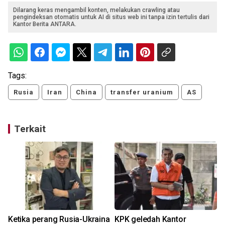
Dilarang keras mengambil konten, melakukan crawling atau
pengindeksan otomatis untuk AI di situs web ini tanpa izin tertulis dari
Kantor Berita ANTARA.
Tags:
Rusia
Iran
China
transfer uranium
AS
Terkait
Ketika perang Rusia-Ukraina
KPK geledah Kantor