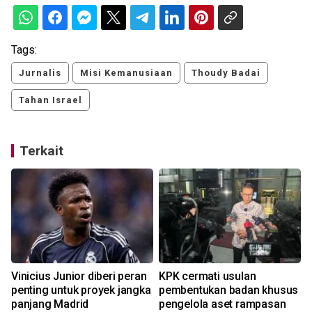
Tags:
Jurnalis
Misi Kemanusiaan
Thoudy Badai
Tahan Israel
Terkait
Vinicius Junior diberi peran
KPK cermati usulan
penting untuk proyek jangka
pembentukan badan khusus
panjang Madrid
pengelola aset rampasan