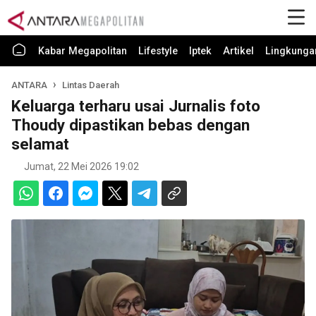
Kabar Megapolitan
Lifestyle
Iptek
Artikel
Lingkunga
ANTARA
Lintas Daerah
Keluarga terharu usai Jurnalis foto
Thoudy dipastikan bebas dengan
selamat
Jumat, 22 Mei 2026 19:02