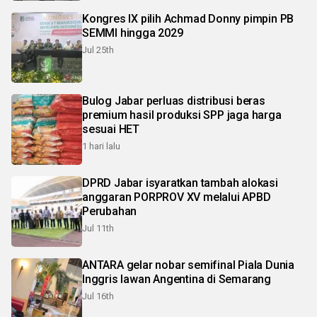
Kongres IX pilih Achmad Donny pimpin PB
SEMMI hingga 2029
Jul 25th
Bulog Jabar perluas distribusi beras
premium hasil produksi SPP jaga harga
sesuai HET
1 hari lalu
DPRD Jabar isyaratkan tambah alokasi
anggaran PORPROV XV melalui APBD
Perubahan
Jul 11th
ANTARA gelar nobar semifinal Piala Dunia
Inggris lawan Angentina di Semarang
Jul 16th