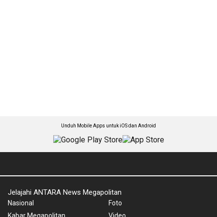
Unduh Mobile Apps untuk iOS dan Android
Jelajahi ANTARA News Megapolitan
Nasional
Foto
Kabar Megapolitan
Video