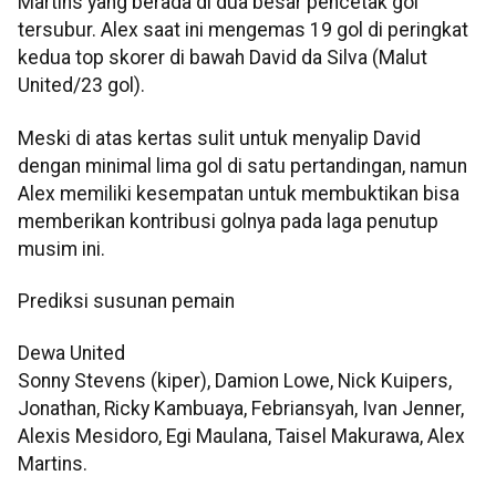
Martins yang berada di dua besar pencetak gol
tersubur. Alex saat ini mengemas 19 gol di peringkat
kedua top skorer di bawah David da Silva (Malut
United/23 gol).
Meski di atas kertas sulit untuk menyalip David
dengan minimal lima gol di satu pertandingan, namun
Alex memiliki kesempatan untuk membuktikan bisa
memberikan kontribusi golnya pada laga penutup
musim ini.
Prediksi susunan pemain
Dewa United
Sonny Stevens (kiper), Damion Lowe, Nick Kuipers,
Jonathan, Ricky Kambuaya, Febriansyah, Ivan Jenner,
Alexis Mesidoro, Egi Maulana, Taisel Makurawa, Alex
Martins.