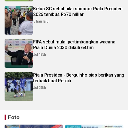
Ketua SC sebut nilai sponsor Piala Presiden
2026 tembus Rp70 miliar
5 hari lalu
FIFA sebut mulai pertimbangkan wacana
Piala Dunia 2030 diikuti 64 tim
Jul 13th
Piala Presiden - Berguinho siap berikan yang
terbaik buat Persib
Jul 25th
Foto