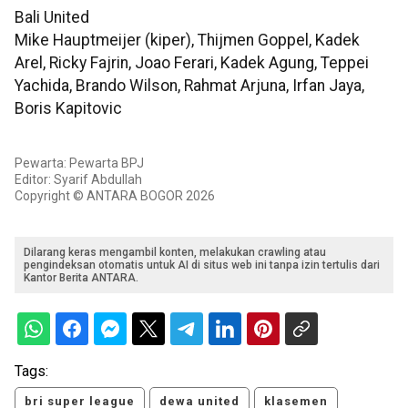
Bali United
Mike Hauptmeijer (kiper), Thijmen Goppel, Kadek
Arel, Ricky Fajrin, Joao Ferari, Kadek Agung, Teppei
Yachida, Brando Wilson, Rahmat Arjuna, Irfan Jaya,
Boris Kapitovic
Pewarta: Pewarta BPJ
Editor: Syarif Abdullah
Copyright © ANTARA BOGOR 2026
Dilarang keras mengambil konten, melakukan crawling atau
pengindeksan otomatis untuk AI di situs web ini tanpa izin tertulis dari
Kantor Berita ANTARA.
Tags:
bri super league
dewa united
klasemen