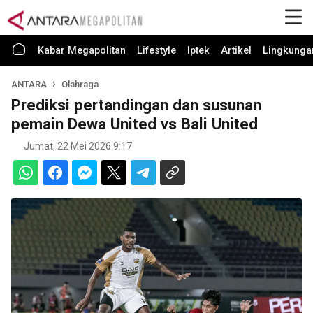
Kabar Megapolitan
Lifestyle
Iptek
Artikel
Lingkunga
ANTARA
Olahraga
Prediksi pertandingan dan susunan
pemain Dewa United vs Bali United
Jumat, 22 Mei 2026 9:17