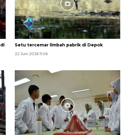
di
Setu tercemar limbah pabrik di Depok
22 Juni 2026 11:06
Awas penipuan berbasis AI
2026-08-07 13:45:00