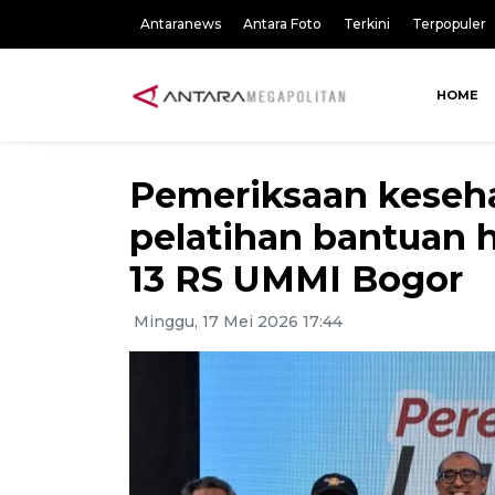
Antaranews
Antara Foto
Terkini
Terpopuler
HOME
Pemeriksaan keseha
pelatihan bantuan h
13 RS UMMI Bogor
Minggu, 17 Mei 2026 17:44