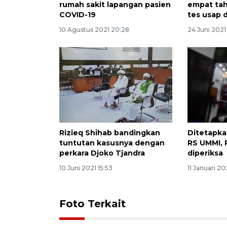
rumah sakit lapangan pasien
empat tah
COVID-19
tes usap 
10 Agustus 2021 20:28
24 Juni 2021 
Rizieq Shihab bandingkan
Ditetapka
tuntutan kasusnya dengan
RS UMMI, 
perkara Djoko Tjandra
diperiksa
10 Juni 2021 15:53
11 Januari 20
Foto Terkait