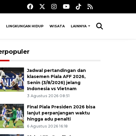
LINGKUNGAN HIDUP
WISATA
LAINNYA
erpopuler
Jadwal pertandingan dan
klasemen Piala AFF 2026,
Senin (3/8/2026) jelang
Indonesia vs Vietnam
3 Agustus 2026 08:51
Final Piala Presiden 2026 bisa
lanjut perpanjangan waktu
hingga adu penalti
6 Agustus 2026 16:18