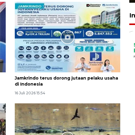
I
Jamkrindo terus dorong jutaan pelaku usaha
di Indonesia
16 Juli 2026 15:54