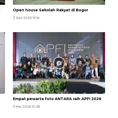
i
Open house Sekolah Rakyat di Bogor
3 Juni 2026 19:16
Empat pewarta foto ANTARA raih APFI 2026
11 Mei 2026 10:38