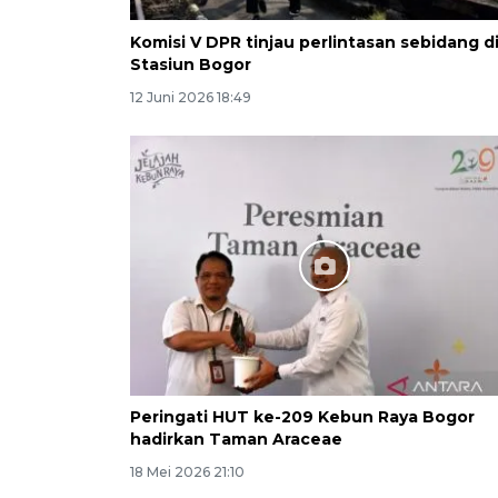
Komisi V DPR tinjau perlintasan sebidang d
Stasiun Bogor
12 Juni 2026 18:49
Peringati HUT ke-209 Kebun Raya Bogor
hadirkan Taman Araceae
18 Mei 2026 21:10