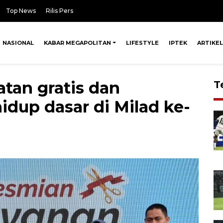
Top News
Rilis Pers
NASIONAL
KABAR MEGAPOLITAN
LIFESTYLE
IPTEK
ARTIKEL
tan gratis dan
T
idup dasar di Milad ke-