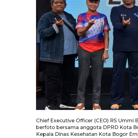
ikan materi
Chief Executive Officer (CEO) RS Ummi B
3 RS Ummi di
berfoto bersama anggota DPRD Kota Bog
 diisi dengan
Kepala Dinas Kesehatan Kota Bogor Ern