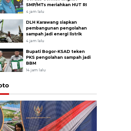
SMP/MTs meriahkan HUT RI
4 jam lalu
DLH Karawang siapkan
pembangunan pengolahan
sampah jadi energi listrik
4 jam lalu
Bupati Bogor-KSAD teken
PKS pengolahan sampah jadi
BBM
14 jam lalu
oto