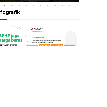
nfografik