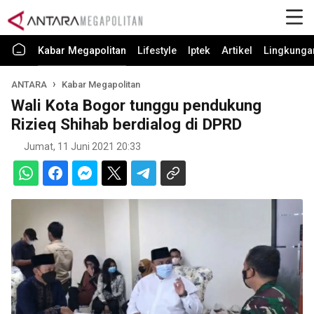
Kabar Megapolitan
Lifestyle
Iptek
Artikel
Lingkunga
ANTARA
Kabar Megapolitan
Wali Kota Bogor tunggu pendukung
Rizieq Shihab berdialog di DPRD
Jumat, 11 Juni 2021 20:33