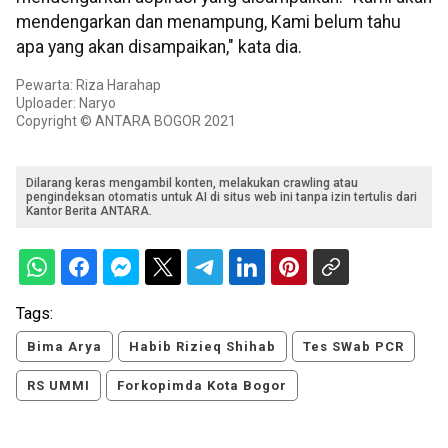
mendengarkan dan menampung, Kami belum tahu
apa yang akan disampaikan," kata dia.
Pewarta: Riza Harahap
Uploader: Naryo
Copyright © ANTARA BOGOR 2021
Dilarang keras mengambil konten, melakukan crawling atau
pengindeksan otomatis untuk AI di situs web ini tanpa izin tertulis dari
Kantor Berita ANTARA.
Tags:
Bima Arya
Habib Rizieq Shihab
Tes SWab PCR
RS UMMI
Forkopimda Kota Bogor