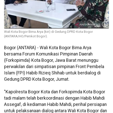
Wali Kota Bogor Bima Arya (kiri) di Gedung DPRD Kota Bogor
(ANTARA/HO/Pemkot Bogor).
Bogor (ANTARA) - Wali Kota Bogor Bima Arya
bersama Forum Komunikasi Pimpinan Daerah
(Forkopimda) Kota Bogor, Jawa Barat menunggu
perwakilan dari simpatisan pimpinan Front Pembela
Islam (FPI) Habib Rizieq Shihab untuk berdialog di
Gedung DPRD Kota Bogor, Jumat.
"Kapolresta Bogor Kota dan Forkopimda Kota Bogor
tadi malam telah berkoordinasi dengan Habib Mahdi
Assegaf, di kediaman Habib Mahdi, perihal persiapan
untuk pelaksanaan dialog antara Wali Kota Bogor dan