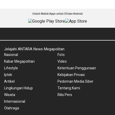
Unduh Mobile Apps untuk iOS dan Android
Jelajahi ANTARA News Megapolitan
Nasional
Foto
Kabar Megapolitan
Video
Lifestyle
Ketentuan Penggunaan
Iptek
Kebijakan Privasi
Artikel
Pedoman Media Siber
Lingkungan Hidup
Tentang Kami
Wisata
Rilis Pers
Internasional
Olahraga