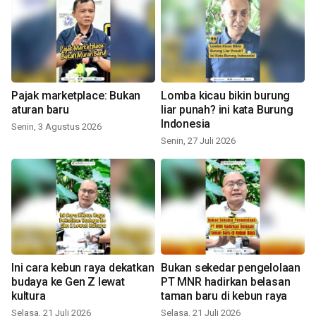
Pajak marketplace: Bukan
Lomba kicau bikin burung
aturan baru
liar punah? ini kata Burung
Indonesia
Senin, 3 Agustus 2026
Senin, 27 Juli 2026
Ini cara kebun raya dekatkan
Bukan sekedar pengelolaan
budaya ke Gen Z lewat
PT MNR hadirkan belasan
kultura
taman baru di kebun raya
Selasa, 21 Juli 2026
Selasa, 21 Juli 2026