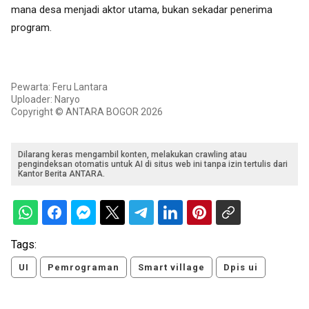
mana desa menjadi aktor utama, bukan sekadar penerima
program.
Pewarta: Feru Lantara
Uploader: Naryo
Copyright © ANTARA BOGOR 2026
Dilarang keras mengambil konten, melakukan crawling atau
pengindeksan otomatis untuk AI di situs web ini tanpa izin tertulis dari
Kantor Berita ANTARA.
Tags:
UI
Pemrograman
Smart village
Dpis ui