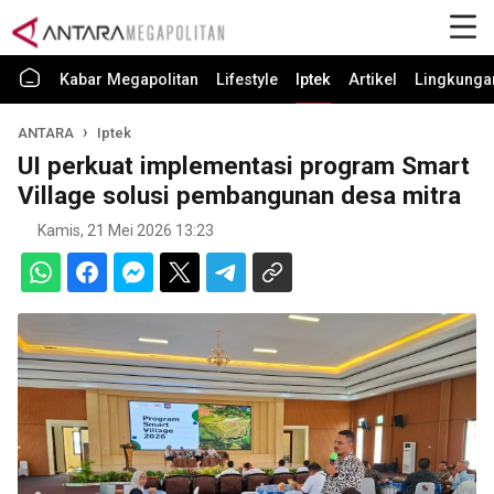
Kabar Megapolitan
Lifestyle
Iptek
Artikel
Lingkunga
ANTARA
Iptek
UI perkuat implementasi program Smart
Village solusi pembangunan desa mitra
Kamis, 21 Mei 2026 13:23