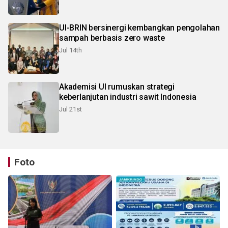
UI-BRIN bersinergi kembangkan pengolahan
sampah berbasis zero waste
Jul 14th
Akademisi UI rumuskan strategi
keberlanjutan industri sawit Indonesia
Jul 21st
Foto