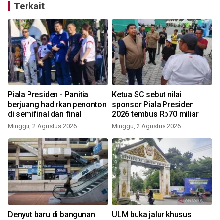
Terkait
i
Piala Presiden - Panitia
Ketua SC sebut nilai
u
berjuang hadirkan penonton
sponsor Piala Presiden
di semifinal dan final
2026 tembus Rp70 miliar
Minggu, 2 Agustus 2026
Minggu, 2 Agustus 2026
Denyut baru di bangunan
ULM buka jalur khusus