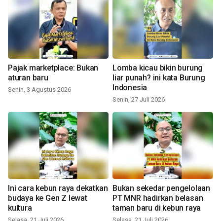
Pajak marketplace: Bukan
Lomba kicau bikin burung
aturan baru
liar punah? ini kata Burung
Indonesia
Senin, 3 Agustus 2026
Senin, 27 Juli 2026
Ini cara kebun raya dekatkan
Bukan sekedar pengelolaan
budaya ke Gen Z lewat
PT MNR hadirkan belasan
kultura
taman baru di kebun raya
Selasa, 21 Juli 2026
Selasa, 21 Juli 2026