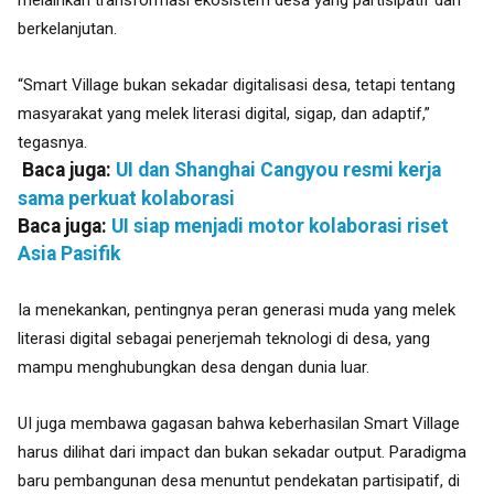
melainkan transformasi ekosistem desa yang partisipatif dan
berkelanjutan.
“Smart Village bukan sekadar digitalisasi desa, tetapi tentang
masyarakat yang melek literasi digital, sigap, dan adaptif,”
tegasnya.
Baca juga:
UI dan Shanghai Cangyou resmi kerja
sama perkuat kolaborasi
Baca juga:
UI siap menjadi motor kolaborasi riset
Asia Pasifik
Ia menekankan, pentingnya peran generasi muda yang melek
literasi digital sebagai penerjemah teknologi di desa, yang
mampu menghubungkan desa dengan dunia luar.
UI juga membawa gagasan bahwa keberhasilan Smart Village
harus dilihat dari impact dan bukan sekadar output. Paradigma
baru pembangunan desa menuntut pendekatan partisipatif, di