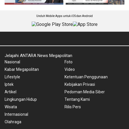
Unduh Mobile Apps untuk iOS dan Android
Jelajahi ANTARA News Megapolitan
Nasional
Foto
Kabar Megapolitan
Video
Lifestyle
Ketentuan Penggunaan
Iptek
Kebijakan Privasi
Artikel
Pedoman Media Siber
Lingkungan Hidup
Tentang Kami
Wisata
Rilis Pers
Internasional
Olahraga