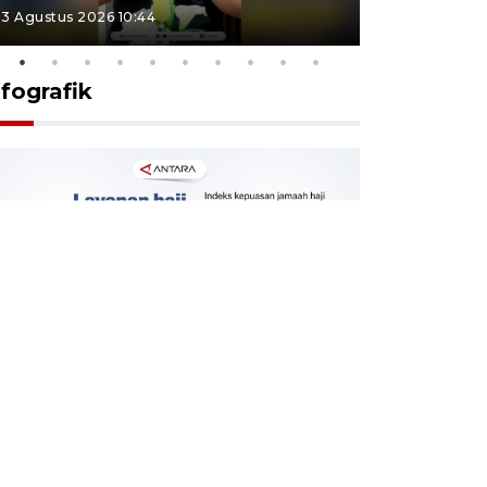
3 Agustus 2026 10:44
27 Juli 2026 1
nfografik