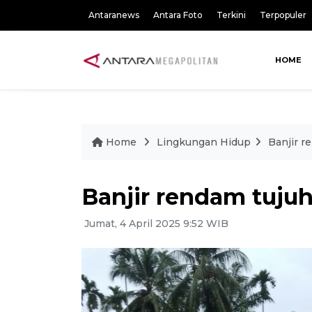
Antaranews
Antara Foto
Terkini
Terpopuler
HOME
Home
Lingkungan Hidup
Banjir r
Banjir rendam tujuh
Jumat, 4 April 2025 9:52 WIB