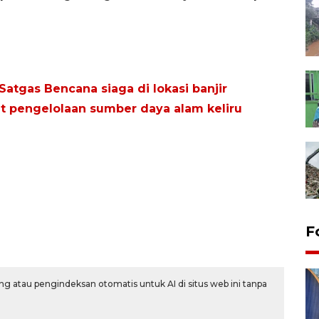
Satgas Bencana siaga di lokasi banjir
bat pengelolaan sumber daya alam keliru
F
g atau pengindeksan otomatis untuk AI di situs web ini tanpa