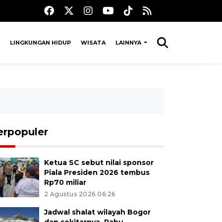
LINGKUNGAN HIDUP
WISATA
LAINNYA
erpopuler
Ketua SC sebut nilai sponsor
Piala Presiden 2026 tembus
Rp70 miliar
2 Agustus 2026 06:26
Jadwal shalat wilayah Bogor