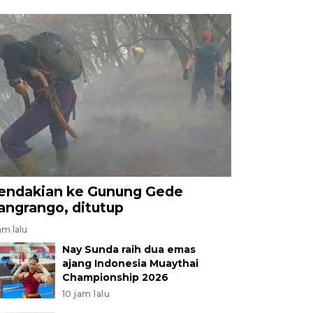
endakian ke Gunung Gede
angrango, ditutup
am lalu
Nay Sunda raih dua emas
ajang Indonesia Muaythai
Championship 2026
10 jam lalu