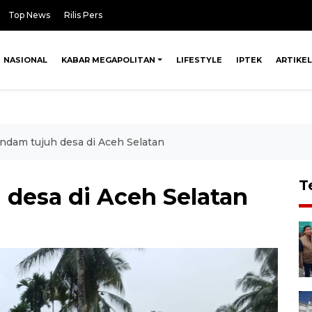
Top News
Rilis Pers
NASIONAL
KABAR MEGAPOLITAN
LIFESTYLE
IPTEK
ARTIKEL
endam tujuh desa di Aceh Selatan
T
 desa di Aceh Selatan