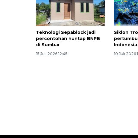
Teknologi Sepablock jadi
Siklon Tro
percontohan huntap BNPB
pertumbu
di Sumbar
Indonesia 
15 Juli 2026 12:45
10 Juli 2026 