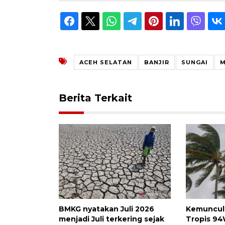
ACEH SELATAN
BANJIR
SUNGAI
M
Berita Terkait
BMKG nyatakan Juli 2026
Kemuncula
menjadi Juli terkering sejak
Tropis 94W