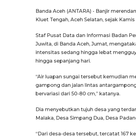
Banda Aceh (ANTARA) - Banjir merendam
Kluet Tengah, Aceh Selatan, sejak Kami
Staf Pusat Data dan Informasi Badan P
Juwita, di Banda Aceh, Jumat, mengataka
intensitas sedang hingga lebat mengguyu
hingga sepanjang hari.
“Air luapan sungai tersebut kemudian
gampong dan jalan lintas antargampon
bervariasi dari 50-80 cm,” katanya.
Dia menyebutkan tujuh desa yang terda
Malaka, Desa Simpang Dua, Desa Padang,
“Dari desa-desa tersebut, tercatat 167 