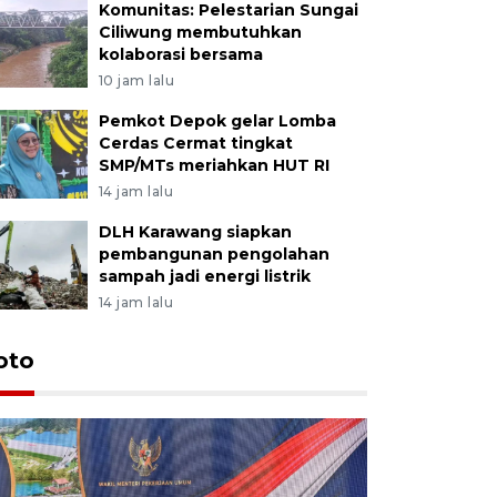
Komunitas: Pelestarian Sungai
Ciliwung membutuhkan
kolaborasi bersama
10 jam lalu
Pemkot Depok gelar Lomba
Cerdas Cermat tingkat
SMP/MTs meriahkan HUT RI
14 jam lalu
DLH Karawang siapkan
pembangunan pengolahan
sampah jadi energi listrik
14 jam lalu
oto