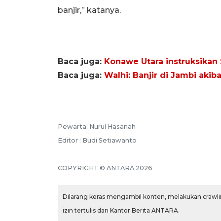
banjir,” katanya.
Baca juga:
Konawe Utara instruksikan 
Baca juga:
Walhi: Banjir di Jambi aki
Pewarta: Nurul Hasanah
Editor : Budi Setiawanto
COPYRIGHT © ANTARA 2026
Dilarang keras mengambil konten, melakukan crawlin
izin tertulis dari Kantor Berita ANTARA.