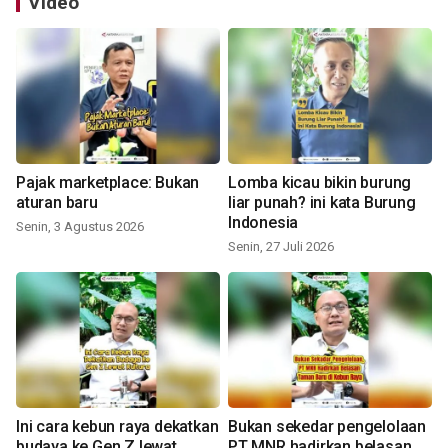
Video
Pajak marketplace: Bukan
Lomba kicau bikin burung
aturan baru
liar punah? ini kata Burung
Indonesia
Senin, 3 Agustus 2026
Senin, 27 Juli 2026
Ini cara kebun raya dekatkan
Bukan sekedar pengelolaan
budaya ke Gen Z lewat
PT MNR hadirkan belasan