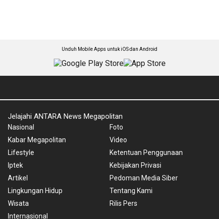
Unduh Mobile Apps untuk iOS dan Android
Jelajahi ANTARA News Megapolitan
Nasional
Foto
Kabar Megapolitan
Video
Lifestyle
Ketentuan Penggunaan
Iptek
Kebijakan Privasi
Artikel
Pedoman Media Siber
Lingkungan Hidup
Tentang Kami
Wisata
Rilis Pers
Internasional