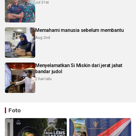
Jul 31st
Memahami manusia sebelum membantu
Aug 2nd
Menyelamatkan Si Miskin dari jerat jahat
bandar judol
2 hari lalu
Foto