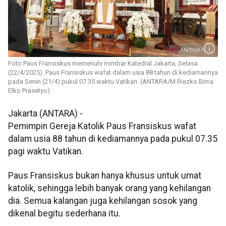
Foto Paus Fransiskus memenuhi mimbar Katedral Jakarta, Selasa
(22/4/2025). Paus Fransiskus wafat dalam usia 88 tahun di kediamannya
pada Senin (21/4) pukul 07.35 waktu Vatikan. (ANTARA/M Riezko Bima
Elko Prasetyo)
Jakarta (ANTARA) -
Pemimpin Gereja Katolik Paus Fransiskus wafat
dalam usia 88 tahun di kediamannya pada pukul 07.35
pagi waktu Vatikan.
Paus Fransiskus bukan hanya khusus untuk umat
katolik, sehingga lebih banyak orang yang kehilangan
dia. Semua kalangan juga kehilangan sosok yang
dikenal begitu sederhana itu.