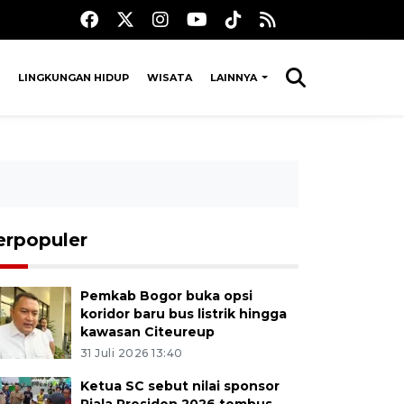
LINGKUNGAN HIDUP
WISATA
LAINNYA
erpopuler
Pemkab Bogor buka opsi
koridor baru bus listrik hingga
kawasan Citeureup
31 Juli 2026 13:40
Ketua SC sebut nilai sponsor