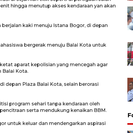
menit hingga menutup akses kendaraan yan akan
berjalan kaki menuju Istana Bogor, di depan
 mahasiswa bergerak menuju Balai Kota untuk
etat aparat kepolisian yang mencegah agar
 Balai Kota.
i depan Plaza Balai Kota, selain berorasi
isi program sehari tanpa kendaraan oleh
 pencitraan serta mendukung kenaikan BBM.
F
r untuk keluar dan mendengarkan aspirasi