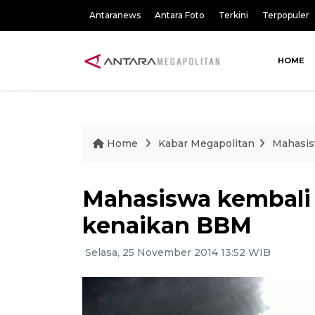
Antaranews
Antara Foto
Terkini
Terpopuler
HOME
Home
Kabar Megapolitan
Mahasis
Mahasiswa kembali t
kenaikan BBM
Selasa, 25 November 2014 13:52 WIB