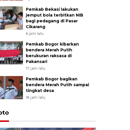
Pemkab Bekasi lakukan
jemput bola terbitkan NIB
bagi pedagang di Pasar
Cikarang
6 jam lalu
Pemkab Bogor kibarkan
bendera Merah Putih
berukuran raksasa di
Pakansari
17 jam lalu
Pemkab Bogor bagikan
bendera Merah Putih sampai
tingkat desa
18 jam lalu
oto