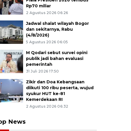
Piala Presiden 2026 tembus
Rp70 miliar
2 Agustus 2026 06:26
Jadwal shalat wilayah Bogor
dan sekitarnya, Rabu
(4/8/2026)
5 Agustus 2026 06:05
M Qodari sebut survei opini
publik jadi bahan evaluasi
pemerintah
31 Juli 2026 17:50
Zikir dan Doa Kebangsaan
diikuti 100 ribu peserta, wujud
syukur HUT ke-81
Kemerdekaan RI
2 Agustus 2026 06:32
op News