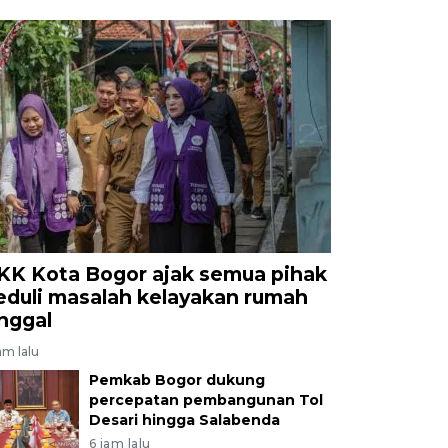
KK Kota Bogor ajak semua pihak
eduli masalah kelayakan rumah
inggal
am lalu
Pemkab Bogor dukung
percepatan pembangunan Tol
Desari hingga Salabenda
6 jam lalu