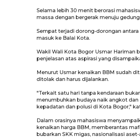
Selama lebih 30 menit berorasi mahasi
massa dengan bergerak menuju gedung 
Sempat terjadi dorong-dorongan antar
masuk ke Balai Kota.
Wakil Wali Kota Bogor Usmar Hariman
penjelasan atas aspirasi yang disampaik
Menurut Usmar kenaikan BBM sudah dite
ditolak dan harus dijalankan.
"Terkait satu hari tanpa kendaraan buka
menumbuhkan budaya naik angkot dan b
kepadatan dan polusi di Kota Bogor," ka
Dalam orasinya mahasiswa menyampaik
kenaikan harga BBM, memberantas mafia
bubarkan SKK migas, nasionalisasi aset-