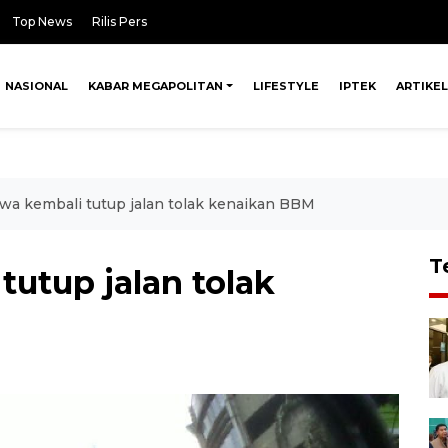
Top News
Rilis Pers
NASIONAL
KABAR MEGAPOLITAN
LIFESTYLE
IPTEK
ARTIKEL
wa kembali tutup jalan tolak kenaikan BBM
T
utup jalan tolak