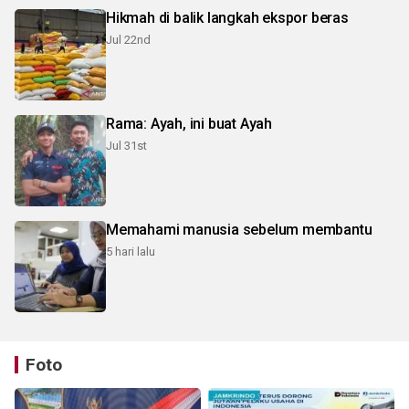
Hikmah di balik langkah ekspor beras
Jul 22nd
Rama: Ayah, ini buat Ayah
Jul 31st
Memahami manusia sebelum membantu
5 hari lalu
Foto