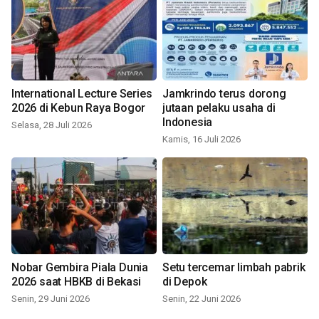
International Lecture Series
Jamkrindo terus dorong
2026 di Kebun Raya Bogor
jutaan pelaku usaha di
Indonesia
Selasa, 28 Juli 2026
Kamis, 16 Juli 2026
Nobar Gembira Piala Dunia
Setu tercemar limbah pabrik
2026 saat HBKB di Bekasi
di Depok
Senin, 29 Juni 2026
Senin, 22 Juni 2026