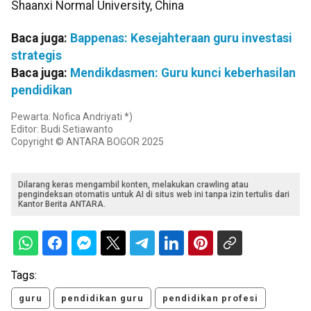
Shaanxi Normal University, China
Baca juga:
Bappenas: Kesejahteraan guru investasi
strategis
Baca juga:
Mendikdasmen: Guru kunci keberhasilan
pendidikan
Pewarta: Nofica Andriyati *)
Editor: Budi Setiawanto
Copyright © ANTARA BOGOR 2025
Dilarang keras mengambil konten, melakukan crawling atau
pengindeksan otomatis untuk AI di situs web ini tanpa izin tertulis dari
Kantor Berita ANTARA.
Tags:
guru
pendidikan guru
pendidikan profesi