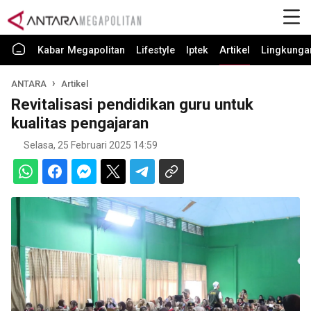
Kabar Megapolitan
Lifestyle
Iptek
Artikel
Lingkunga
ANTARA
Artikel
Revitalisasi pendidikan guru untuk
kualitas pengajaran
Selasa, 25 Februari 2025 14:59