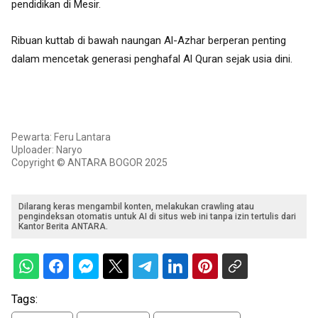
pendidikan di Mesir.
Ribuan kuttab di bawah naungan Al-Azhar berperan penting
dalam mencetak generasi penghafal Al Quran sejak usia dini.
Pewarta: Feru Lantara
Uploader: Naryo
Copyright © ANTARA BOGOR 2025
Dilarang keras mengambil konten, melakukan crawling atau
pengindeksan otomatis untuk AI di situs web ini tanpa izin tertulis dari
Kantor Berita ANTARA.
Tags: