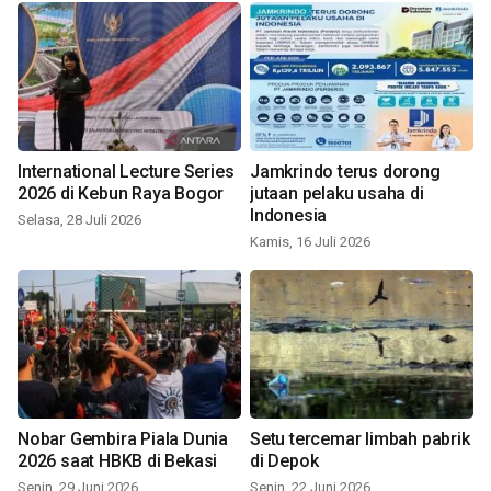
International Lecture Series
Jamkrindo terus dorong
2026 di Kebun Raya Bogor
jutaan pelaku usaha di
Indonesia
Selasa, 28 Juli 2026
Kamis, 16 Juli 2026
Nobar Gembira Piala Dunia
Setu tercemar limbah pabrik
2026 saat HBKB di Bekasi
di Depok
Senin, 29 Juni 2026
Senin, 22 Juni 2026