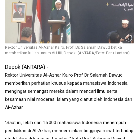
Rektor Universitas Al-Azhar Kairo, Prof. Dr. Salamah Dawud ketika
memberikan kuliah umum di UIII, Depok. (ANTARA/Foto: Feru Lantara)
Depok (ANTARA) -
Rektor Universitas Al-Azhar Kairo Prof Dr Salamah Dawud
memberikan perhatian khusus kepada mahasiswa Indonesia,
mengingat semangat mereka dalam mencari ilmu serta
kesamaan nilai moderasi Islam yang dianut oleh Indonesia dan
Al-Azhar.
"Saat ini, lebih dari 15.000 mahasiswa Indonesia menempuh
pendidikan di Al-Azhar, mencerminkan tingginya minat terhadap
studi Islam di lembaga tersebut," kata
Prof Salamah Dawud