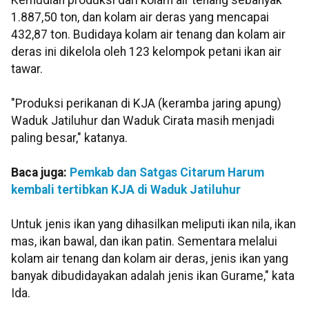
Kemudian produksi dari kolam air tenang sebanyak
1.887,50 ton, dan kolam air deras yang mencapai
432,87 ton. Budidaya kolam air tenang dan kolam air
deras ini dikelola oleh 123 kelompok petani ikan air
tawar.
"Produksi perikanan di KJA (keramba jaring apung)
Waduk Jatiluhur dan Waduk Cirata masih menjadi
paling besar," katanya.
Baca juga:
Pemkab dan Satgas Citarum Harum
kembali tertibkan KJA di Waduk Jatiluhur
Untuk jenis ikan yang dihasilkan meliputi ikan nila, ikan
mas, ikan bawal, dan ikan patin. Sementara melalui
kolam air tenang dan kolam air deras, jenis ikan yang
banyak dibudidayakan adalah jenis ikan Gurame," kata
Ida.