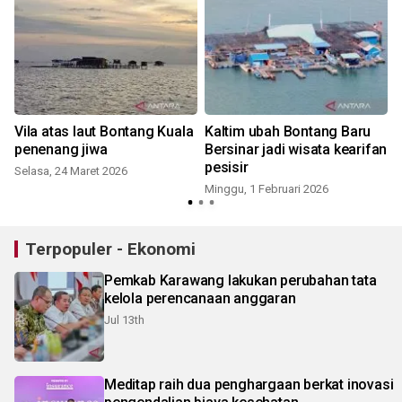
Vila atas laut Bontang Kuala
Kaltim ubah Bontang Baru
penenang jiwa
Bersinar jadi wisata kearifan
pesisir
Selasa, 24 Maret 2026
Minggu, 1 Februari 2026
Terpopuler - Ekonomi
Pemkab Karawang lakukan perubahan tata
kelola perencanaan anggaran
Jul 13th
Meditap raih dua penghargaan berkat inovasi