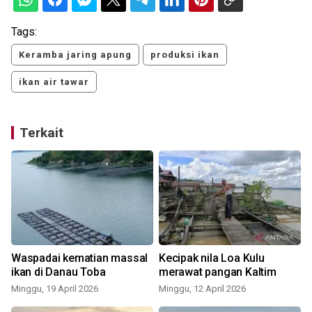
Tags:
Keramba jaring apung
produksi ikan
ikan air tawar
Terkait
Waspadai kematian massal
Kecipak nila Loa Kulu
ikan di Danau Toba
merawat pangan Kaltim
Minggu, 19 April 2026
Minggu, 12 April 2026
S