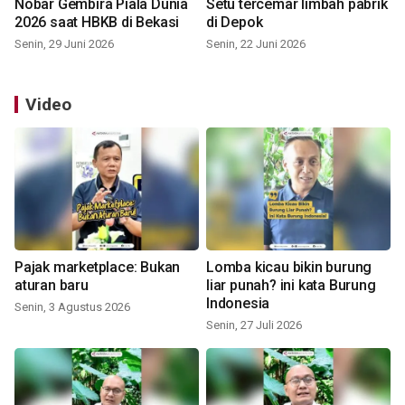
Nobar Gembira Piala Dunia
Setu tercemar limbah pabrik
2026 saat HBKB di Bekasi
di Depok
Senin, 29 Juni 2026
Senin, 22 Juni 2026
Video
Pajak marketplace: Bukan
Lomba kicau bikin burung
aturan baru
liar punah? ini kata Burung
Indonesia
Senin, 3 Agustus 2026
Senin, 27 Juli 2026