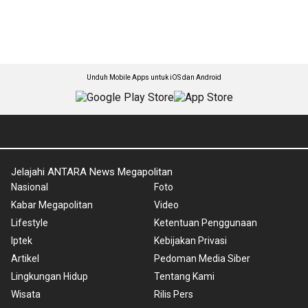
Unduh Mobile Apps untuk iOS dan Android
Jelajahi ANTARA News Megapolitan
Nasional
Foto
Kabar Megapolitan
Video
Lifestyle
Ketentuan Penggunaan
Iptek
Kebijakan Privasi
Artikel
Pedoman Media Siber
Lingkungan Hidup
Tentang Kami
Wisata
Rilis Pers