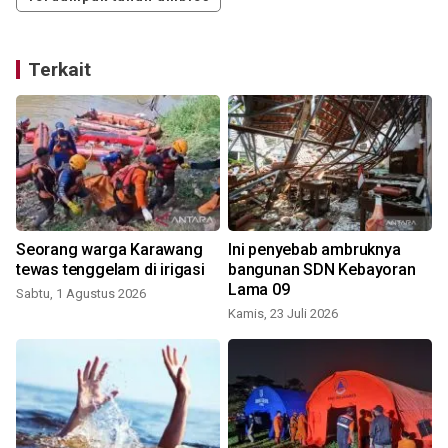
Terkait
Seorang warga Karawang
Ini penyebab ambruknya
tewas tenggelam di irigasi
bangunan SDN Kebayoran
Lama 09
Sabtu, 1 Agustus 2026
Kamis, 23 Juli 2026