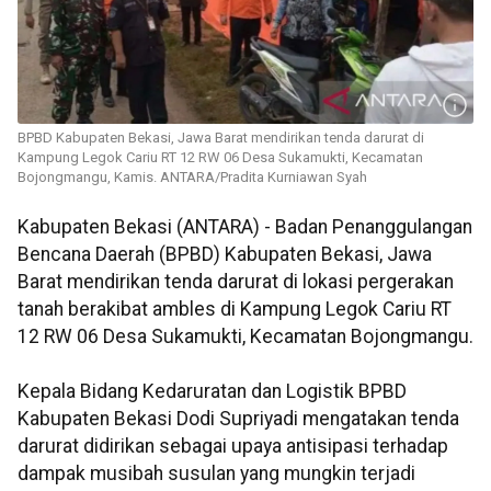
BPBD Kabupaten Bekasi, Jawa Barat mendirikan tenda darurat di
Kampung Legok Cariu RT 12 RW 06 Desa Sukamukti, Kecamatan
Bojongmangu, Kamis. ANTARA/Pradita Kurniawan Syah
Kabupaten Bekasi (ANTARA) - Badan Penanggulangan
Bencana Daerah (BPBD) Kabupaten Bekasi, Jawa
Barat mendirikan tenda darurat di lokasi pergerakan
tanah berakibat ambles di Kampung Legok Cariu RT
12 RW 06 Desa Sukamukti, Kecamatan Bojongmangu.
Kepala Bidang Kedaruratan dan Logistik BPBD
Kabupaten Bekasi Dodi Supriyadi mengatakan tenda
darurat didirikan sebagai upaya antisipasi terhadap
dampak musibah susulan yang mungkin terjadi