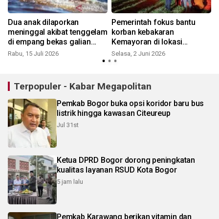
Dua anak dilaporkan
Pemerintah fokus bantu
meninggal akibat tenggelam
korban kebakaran
di empang bekas galian
Kemayoran di lokasi
perumahan Karawang
pengungsian
Rabu, 15 Juli 2026
Selasa, 2 Juni 2026
Terpopuler - Kabar Megapolitan
Pemkab Bogor buka opsi koridor baru bus
listrik hingga kawasan Citeureup
Jul 31st
Ketua DPRD Bogor dorong peningkatan
kualitas layanan RSUD Kota Bogor
5 jam lalu
Pemkab Karawang berikan vitamin dan