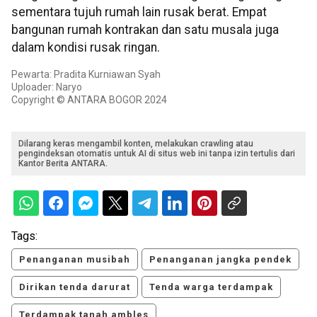
sementara tujuh rumah lain rusak berat. Empat
bangunan rumah kontrakan dan satu musala juga
dalam kondisi rusak ringan.
Pewarta: Pradita Kurniawan Syah
Uploader: Naryo
Copyright © ANTARA BOGOR 2024
Dilarang keras mengambil konten, melakukan crawling atau
pengindeksan otomatis untuk AI di situs web ini tanpa izin tertulis dari
Kantor Berita ANTARA.
Tags:
Penanganan musibah
Penanganan jangka pendek
Dirikan tenda darurat
Tenda warga terdampak
Terdampak tanah ambles