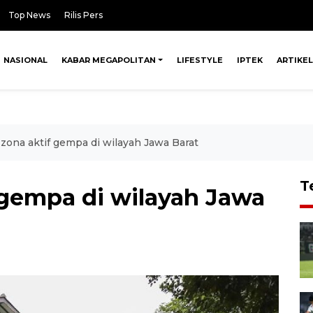
Top News
Rilis Pers
NASIONAL
KABAR MEGAPOLITAN
LIFESTYLE
IPTEK
ARTIKEL
 zona aktif gempa di wilayah Jawa Barat
T
 gempa di wilayah Jawa