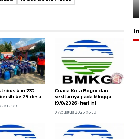
sampai 8 tahan?
1 Juni 2026 05:47
I
stribusikan 232
Cuaca Kota Bogor dan
 bersih ke 29 desa
sekitarnya pada Minggu
(9/8/2026) hari ini
026 12:00
9 Agustus 2026 06:53