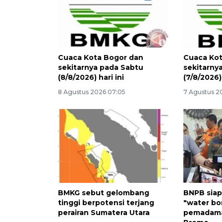
Cuaca Kota Bogor dan
Cuaca Kot
sekitarnya pada Sabtu
sekitarny
(8/8/2026) hari ini
(7/8/2026) 
8 Agustus 2026 07:05
7 Agustus 2
BMKG sebut gelombang
BNPB siap
tinggi berpotensi terjang
"water bo
perairan Sumatera Utara
pemadama