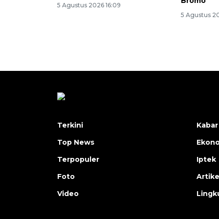
Bromo
5 Agustus 2026 16:09
5 Agustus 20
Terkini
Kabar
Top News
Ekon
Terpopuler
Iptek
Foto
Artike
Video
Lingk