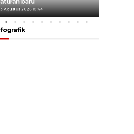
aturan baru
Indonesi
3 Agustus 2026 10:44
27 Juli 2026 1
nfografik