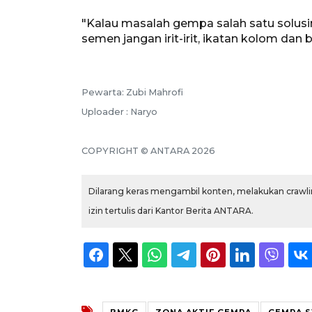
"Kalau masalah gempa salah satu solusi
semen jangan irit-irit, ikatan kolom dan 
Pewarta: Zubi Mahrofi
Uploader : Naryo
COPYRIGHT © ANTARA 2026
Dilarang keras mengambil konten, melakukan crawlin
izin tertulis dari Kantor Berita ANTARA.
BMKG
ZONA AKTIF GEMPA
GEMPA 