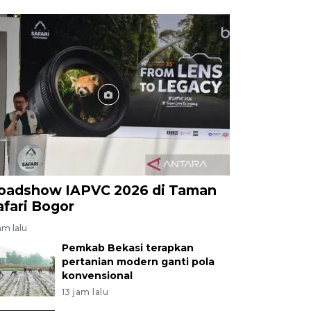
oadshow IAPVC 2026 di Taman
afari Bogor
am lalu
Pemkab Bekasi terapkan
pertanian modern ganti pola
konvensional
13 jam lalu