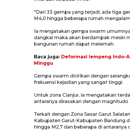
"Dari 33 gempa yang terjadi, ada tiga
M4,0 hingga beberapa rumah mengalami 
Ia mengatakan gempa swarm umumnya ti
dangkal maka akan berdampak meski magn
bangunan rumah dapat melemah.
Baca juga:
Deformasi lempeng Indo-Au
Minggu
Gempa swarm dicirikan dengan serangka
frekuensi kejadian yang sangat tinggi.
Untuk zona Cianjur, ia mengatakan terd
antaranya dirasakan dengan magnitudo 
Terkait dengan Zona Sesar Garut Selat
Kabupaten Garut-Kabupaten Bandung del
hingga M2,7 dan beberapa di antaranya d