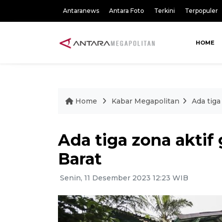
Antaranews
Antara Foto
Terkini
Terpopuler
HOME
Home
Kabar Megapolitan
Ada tiga
Ada tiga zona aktif
Barat
Senin, 11 Desember 2023 12:23 WIB