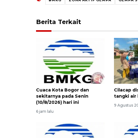
Berita Terkait
Cuaca Kota Bogor dan
Cilacap di
sekitarnya pada Senin
tangki air
(10/8/2026) hari ini
9 Agustus 2
6 jam lalu