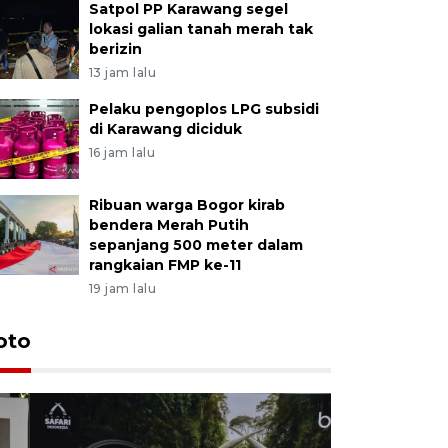
Satpol PP Karawang segel
lokasi galian tanah merah tak
berizin
13 jam lalu
Pelaku pengoplos LPG subsidi
di Karawang diciduk
16 jam lalu
Ribuan warga Bogor kirab
bendera Merah Putih
sepanjang 500 meter dalam
rangkaian FMP ke-11
19 jam lalu
oto