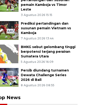
pertandingan dan susunan
pemain Kamboja vs Timor
Leste
3 Agustus 2026 15:15
Prediksi pertandingan dan
susunan pemain Vietnam vs
Kamboja
7 Agustus 2026 13:44
BMKG sebut gelombang tinggi
berpotensi terjang perairan
Sumatera Utara
5 Agustus 2026 16:09
Persib diundang turnamen
Dewata Challenge Series
2026 di Bali
8 Agustus 2026 08:55
op News