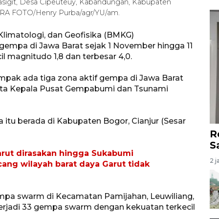
Masigit, Desa Cipeuteuy, Kabandungan, Kabupaten
TARA FOTO/Henry Purba/agr/YU/am.
Klimatologi, dan Geofisika (BMKG)
gempa di Jawa Barat sejak 1 November hingga 11
 magnitudo 1,8 dan terbesar 4,0.
mpak ada tiga zona aktif gempa di Jawa Barat
kata Kepala Pusat Gempabumi dan Tsunami
itu berada di Kabupaten Bogor, Cianjur (Sesar
R
S
rut dirasakan hingga Sukabumi
2 j
ng wilayah barat daya Garut tidak
mpa swarm di Kecamatan Pamijahan, Leuwiliang,
rjadi 33 gempa swarm dengan kekuatan terkecil