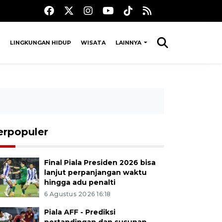
LINGKUNGAN HIDUP
WISATA
LAINNYA
erpopuler
Final Piala Presiden 2026 bisa
lanjut perpanjangan waktu
hingga adu penalti
6 Agustus 2026 16:18
Piala AFF - Prediksi