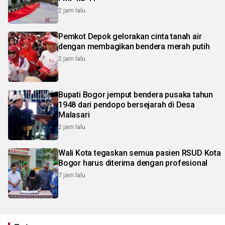
2 jam lalu
Pemkot Depok gelorakan cinta tanah air
dengan membagikan bendera merah putih
2 jam lalu
Bupati Bogor jemput bendera pusaka tahun
1948 dari pendopo bersejarah di Desa
Malasari
2 jam lalu
Wali Kota tegaskan semua pasien RSUD Kota
Bogor harus diterima dengan profesional
7 jam lalu