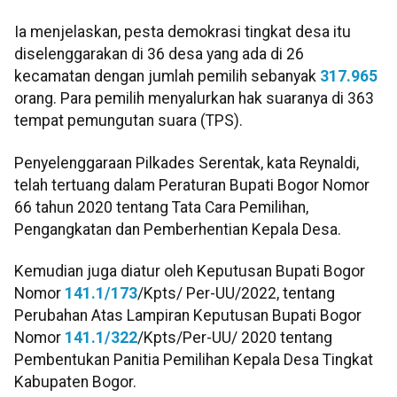
Ia menjelaskan, pesta demokrasi tingkat desa itu
diselenggarakan di 36 desa yang ada di 26
kecamatan dengan jumlah pemilih sebanyak
317.965
orang. Para pemilih menyalurkan hak suaranya di 363
tempat pemungutan suara (TPS).
Penyelenggaraan Pilkades Serentak, kata Reynaldi,
telah tertuang dalam Peraturan Bupati Bogor Nomor
66 tahun 2020 tentang Tata Cara Pemilihan,
Pengangkatan dan Pemberhentian Kepala Desa.
Kemudian juga diatur oleh Keputusan Bupati Bogor
Nomor
141.1/173
/Kpts/ Per-UU/2022, tentang
Perubahan Atas Lampiran Keputusan Bupati Bogor
Nomor
141.1/322
/Kpts/Per-UU/ 2020 tentang
Pembentukan Panitia Pemilihan Kepala Desa Tingkat
Kabupaten Bogor.