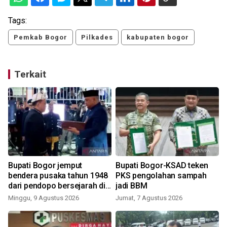
Tags:
Pemkab Bogor
Pilkades
kabupaten bogor
Terkait
Bupati Bogor jemput
Bupati Bogor-KSAD teken
bendera pusaka tahun 1948
PKS pengolahan sampah
dari pendopo bersejarah di
jadi BBM
Desa Malasari
Minggu, 9 Agustus 2026
Jumat, 7 Agustus 2026