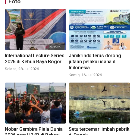
Foto
International Lecture Series
Jamkrindo terus dorong
2026 di Kebun Raya Bogor
jutaan pelaku usaha di
Indonesia
Selasa, 28 Juli 2026
Kamis, 16 Juli 2026
Nobar Gembira Piala Dunia
Setu tercemar limbah pabrik