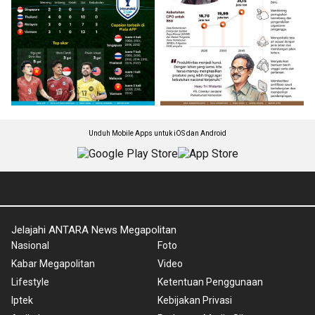
Unduh Mobile Apps untuk iOS dan Android
Jelajahi ANTARA News Megapolitan
Nasional
Foto
Kabar Megapolitan
Video
Lifestyle
Ketentuan Penggunaan
Iptek
Kebijakan Privasi