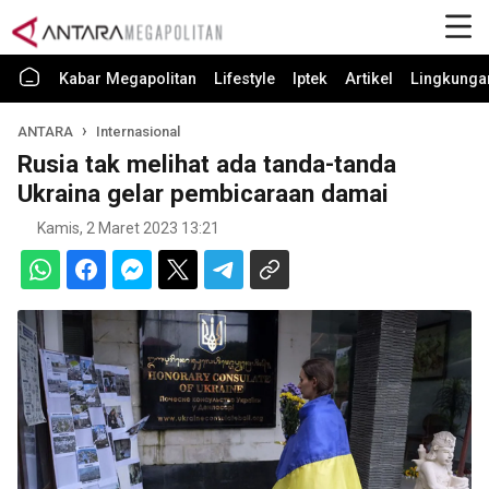
Kabar Megapolitan
Lifestyle
Iptek
Artikel
Lingkunga
ANTARA
Internasional
Rusia tak melihat ada tanda-tanda
Ukraina gelar pembicaraan damai
Kamis, 2 Maret 2023 13:21