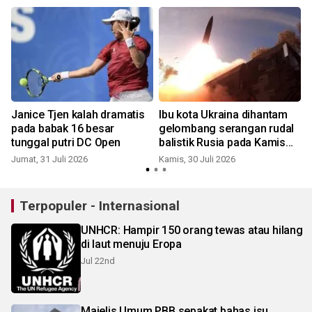
Janice Tjen kalah dramatis
Ibu kota Ukraina dihantam
pada babak 16 besar
gelombang serangan rudal
tunggal putri DC Open
balistik Rusia pada Kamis
pagi
Jumat, 31 Juli 2026
Kamis, 30 Juli 2026
S
Terpopuler - Internasional
UNHCR: Hampir 150 orang tewas atau hilang
di laut menuju Eropa
Jul 22nd
Majelis Umum PBB sepakat bahas isu