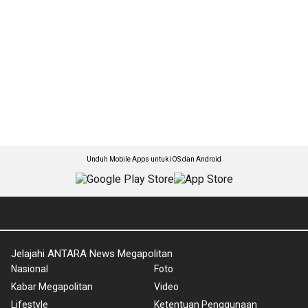
Unduh Mobile Apps untuk iOS dan Android
Jelajahi ANTARA News Megapolitan
Nasional
Foto
Kabar Megapolitan
Video
Lifestyle
Ketentuan Penggunaan