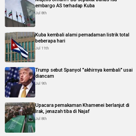
embargo AS terhadap Kuba
Jul 8th
Kuba kembali alami pemadaman listrik total
beberapa hari
Jul 11th
Trump sebut Spanyol "akhirnya kembali" usai
diancam
Jul 9th
Upacara pemakaman Khamenei berlanjut di
Irak, jenazah tiba di Najaf
Jul 8th