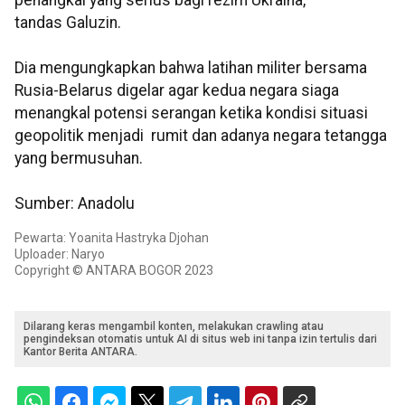
penangkal yang serius bagi rezim Ukraina,”
tandas Galuzin.
Dia mengungkapkan bahwa latihan militer bersama
Rusia-Belarus digelar agar kedua negara siaga
menangkal potensi serangan ketika kondisi situasi
geopolitik menjadi rumit dan adanya negara tetangga
yang bermusuhan.
Sumber: Anadolu
Pewarta: Yoanita Hastryka Djohan
Uploader: Naryo
Copyright © ANTARA BOGOR 2023
Dilarang keras mengambil konten, melakukan crawling atau
pengindeksan otomatis untuk AI di situs web ini tanpa izin tertulis dari
Kantor Berita ANTARA.