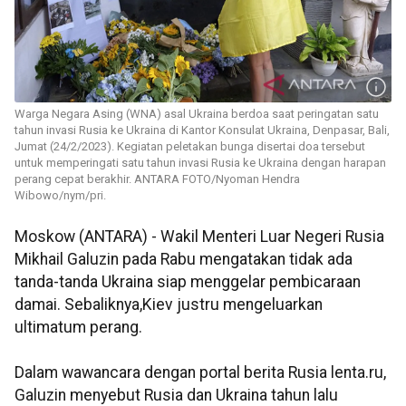
Warga Negara Asing (WNA) asal Ukraina berdoa saat peringatan satu
tahun invasi Rusia ke Ukraina di Kantor Konsulat Ukraina, Denpasar, Bali,
Jumat (24/2/2023). Kegiatan peletakan bunga disertai doa tersebut
untuk memperingati satu tahun invasi Rusia ke Ukraina dengan harapan
perang cepat berakhir. ANTARA FOTO/Nyoman Hendra
Wibowo/nym/pri.
Moskow (ANTARA) - Wakil Menteri Luar Negeri Rusia
Mikhail Galuzin pada Rabu mengatakan tidak ada
tanda-tanda Ukraina siap menggelar pembicaraan
damai. Sebaliknya,Kiev justru mengeluarkan
ultimatum perang.
Dalam wawancara dengan portal berita Rusia lenta.ru,
Galuzin menyebut Rusia dan Ukraina tahun lalu