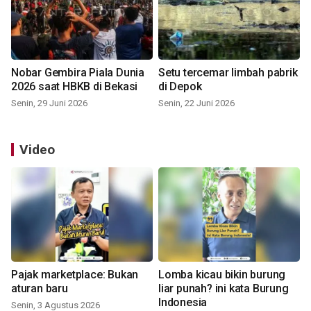
Nobar Gembira Piala Dunia
Setu tercemar limbah pabrik
2026 saat HBKB di Bekasi
di Depok
Senin, 29 Juni 2026
Senin, 22 Juni 2026
Video
Pajak marketplace: Bukan
Lomba kicau bikin burung
aturan baru
liar punah? ini kata Burung
Indonesia
Senin, 3 Agustus 2026