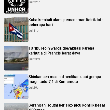
Jul 22nd
Kuba kembali alami pemadaman listrik total
beberapa hari
Jul 11th
10 ribu lebih warga dievakuasi karena
karhutla di Prancis barat daya
Jul 23rd
Shinkansen masih dihentikan usai gempa
magnitudo 7,1 di Kumamoto
Jul 29th
Serangan Houthi berisiko picu konflik besar