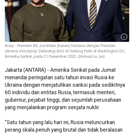
Arsip - Presiden AS Joe Biden (kanan) bertemu dengan Presiden
Ukraina Volodymyr Zelenskyy (kiri) di Gedung Putih di Washington DC,
Amerika Serikat, pada 21 Desember 2022. (Xinhua/Liu Jie)
Jakarta (ANTARA) - Amerika Serikat pada Jumat
menandai peringatan satu tahun invasi Rusia ke
Ukraina dengan menjatuhkan sanksi pada sedikitnya
60 individu dan entitas Rusia, termasuk menteri,
gubernur, pejabat tinggi, dan sejumlah perusahaan
yang menjalankan program senjata nuklir.
"Satu tahun yang lalu hari ini, Rusia meluncurkan
perang skala penuh yang brutal dan tidak beralasan