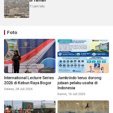
di Yaman
11 jam lalu
Foto
International Lecture Series
Jamkrindo terus dorong
2026 di Kebun Raya Bogor
jutaan pelaku usaha di
Indonesia
Selasa, 28 Juli 2026
Kamis, 16 Juli 2026