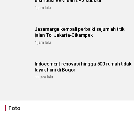
distribusi BBM dan LPG subsidi
1 jam lalu
Jasamarga kembali perbaiki sejumlah titik
jalan Tol Jakarta-Cikampek
1 jam lalu
Indocement renovasi hingga 500 rumah tidak
layak huni di Bogor
11 jam lalu
Foto