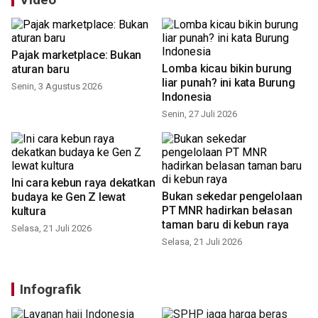
Video
Pajak marketplace: Bukan
Lomba kicau bikin burung
aturan baru
liar punah? ini kata Burung
Indonesia
Senin, 3 Agustus 2026
Senin, 27 Juli 2026
Ini cara kebun raya dekatkan
Bukan sekedar pengelolaan
budaya ke Gen Z lewat
PT MNR hadirkan belasan