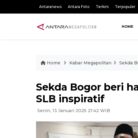
Antaranews
Antara Foto
Terkini
Terpopuler
HOME
Home
Kabar Megapolitan
Sekda Bo
Sekda Bogor beri h
SLB inspiratif
Senin, 13 Januari 2025 21:42 WIB