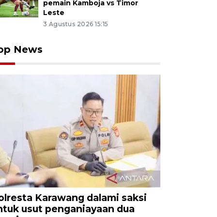
pemain Kamboja vs Timor
Leste
3 Agustus 2026 15:15
op News
olresta Karawang dalami saksi
ntuk usut penganiayaan dua