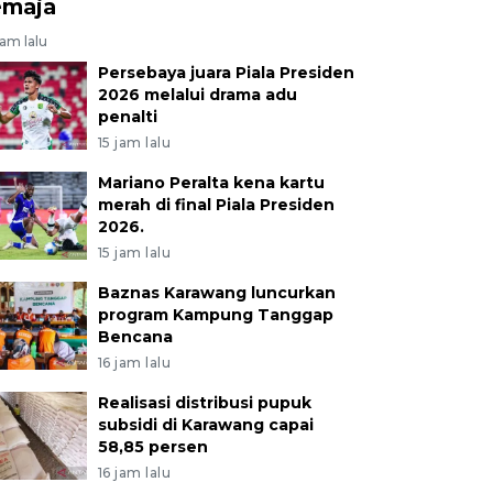
emaja
jam lalu
Persebaya juara Piala Presiden
2026 melalui drama adu
penalti
15 jam lalu
Mariano Peralta kena kartu
merah di final Piala Presiden
2026.
15 jam lalu
Baznas Karawang luncurkan
program Kampung Tanggap
Bencana
16 jam lalu
Realisasi distribusi pupuk
subsidi di Karawang capai
58,85 persen
16 jam lalu