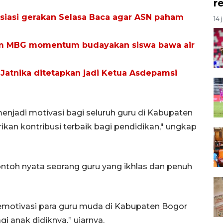
r
siasi gerakan Selasa Baca agar ASN paham
14 
am MBG momentum budayakan siswa bawa air
Jatnika ditetapkan jadi Ketua Asdepamsi
enjadi motivasi bagi seluruh guru di Kabupaten
kan kontribusi terbaik bagi pendidikan," ungkap
ntoh nyata seorang guru yang ikhlas dan penuh
memotivasi para guru muda di Kabupaten Bogor
i anak didiknya,” ujarnya.