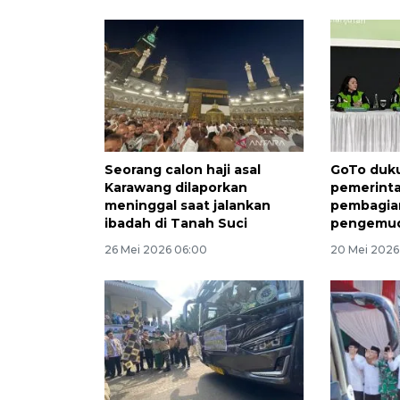
Seorang calon haji asal
GoTo duk
Karawang dilaporkan
pemerinta
meninggal saat jalankan
pembagian
ibadah di Tanah Suci
pengemudi
26 Mei 2026 06:00
20 Mei 2026