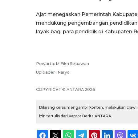
Ajat menegaskan Pemerintah Kabupaten
mendukung pengembangan pendidikan i
layak bagi para pendidik di Kabupaten B
Pewarta: M Fikri Setiawan
Uploader : Naryo
COPYRIGHT © ANTARA 2026
Dilarang keras mengambil konten, melakukan crawlin
izin tertulis dari Kantor Berita ANTARA.