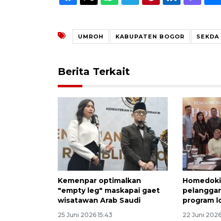
UMROH
KABUPATEN BOGOR
SEKDA
Berita Terkait
Kemenpar optimalkan
Homedoki
"empty leg" maskapai gaet
pelangga
wisatawan Arab Saudi
program lo
25 Juni 2026 15:43
22 Juni 2026