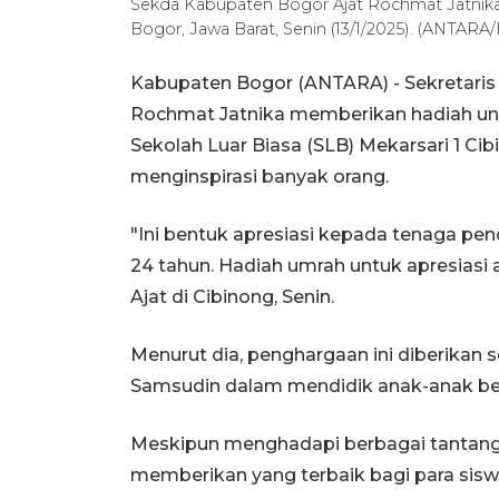
Sekda Kabupaten Bogor Ajat Rochmat Jatnik
Bogor, Jawa Barat, Senin (13/1/2025). (ANT
Kabupaten Bogor (ANTARA) - Sekretaris
Rochmat Jatnika memberikan hadiah unt
Sekolah Luar Biasa (SLB) Mekarsari 1 C
menginspirasi banyak orang.
"Ini bentuk apresiasi kepada tenaga pe
24 tahun. Hadiah umrah untuk apresiasi a
Ajat di Cibinong, Senin.
Menurut dia, penghargaan ini diberikan 
Samsudin dalam mendidik anak-anak be
Meskipun menghadapi berbagai tantan
memberikan yang terbaik bagi para sisw