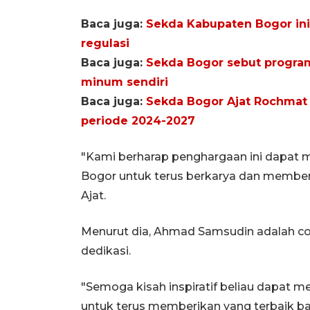
Baca juga:
Sekda Kabupaten Bogor ini
regulasi
Baca juga:
Sekda Bogor sebut progr
minum sendiri
Baca juga:
Sekda Bogor Ajat Rochmat 
periode 2024-2027
"Kami berharap penghargaan ini dapat m
Bogor untuk terus berkarya dan memberi
Ajat.
Menurut dia, Ahmad Samsudin adalah co
dedikasi.
"Semoga kisah inspiratif beliau dapat 
untuk terus memberikan yang terbaik bag