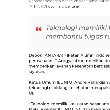
Penandatanganan perjanjian kerja sama antara 
(ANTARA/Foto: Feru Lantara)
Teknologi memiliki
membantu tugas ru
Depok (ANTARA) - Ikatan Alumni Indonesi
perusahaan IT Arogya.ai memberikan du
memberikan layanan kesehatan berbasi
layanan.
Ketua Umum ILUNI UI Andre Rahardian 
teknologi di bidang kesehatan merupakan
UI.
"Teknologi memiliki kekuatan besar un
Melalui center ILUNI UI 4.0 dan merang