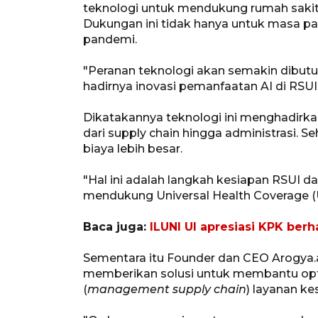
teknologi untuk mendukung rumah saki
Dukungan ini tidak hanya untuk masa pan
pandemi.
"Peranan teknologi akan semakin dibutu
hadirnya inovasi pemanfaatan AI di RSUI,
Dikatakannya teknologi ini menghadirkan 
dari supply chain hingga administrasi. 
biaya lebih besar.
"Hal ini adalah langkah kesiapan RSUI d
mendukung Universal Health Coverage (U
Baca juga:
ILUNI UI apresiasi KPK ber
Sementara itu Founder dan CEO Arogya.
memberikan solusi untuk membantu opt
(
management supply chain
) layanan ke