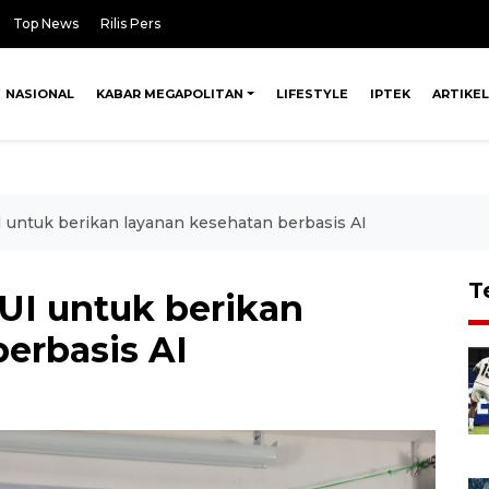
Top News
Rilis Pers
NASIONAL
KABAR MEGAPOLITAN
LIFESTYLE
IPTEK
ARTIKEL
 untuk berikan layanan kesehatan berbasis AI
T
UI untuk berikan
erbasis AI