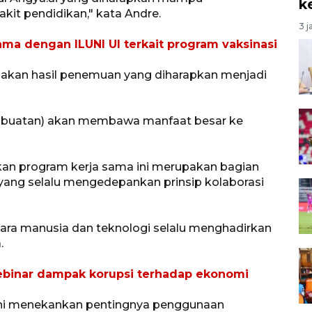
k
t pendidikan," kata Andre.
3 j
ma dengan ILUNI UI terkait program vaksinasi
akan hasil penemuan yang diharapkan menjadi
n buatan) akan membawa manfaat besar ke
askan program kerja sama ini merupakan bagian
 yang selalu mengedepankan prinsip kolaborasi
tara manusia dan teknologi selalu menghadirkan
.
ebinar dampak korupsi terhadap ekonomi
ntini menekankan pentingnya penggunaan