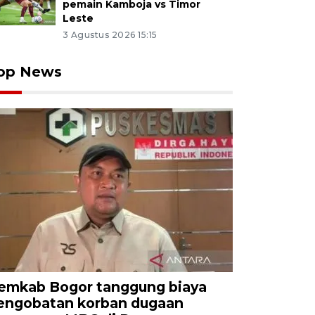
pemain Kamboja vs Timor
Leste
3 Agustus 2026 15:15
op News
emkab Bogor tanggung biaya
engobatan korban dugaan