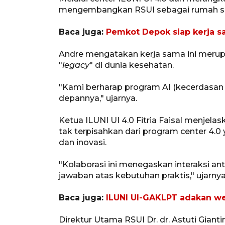
mengembangkan RSUI sebagai rumah saki
Baca juga:
Pemkot Depok siap kerja sa
Andre mengatakan kerja sama ini merup
"
legacy
" di dunia kesehatan.
"Kami berharap program AI (kecerdasa
depannya," ujarnya.
Ketua ILUNI UI 4.0 Fitria Faisal menjel
tak terpisahkan dari program center 4.0
dan inovasi.
"Kolaborasi ini menegaskan interaksi an
jawaban atas kebutuhan praktis," ujarnya
Baca juga:
ILUNI UI-GAKLPT adakan w
Direktur Utama RSUI Dr. dr. Astuti Gia