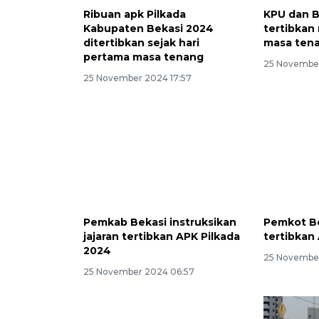
Ribuan apk Pilkada
KPU dan 
Kabupaten Bekasi 2024
tertibkan
ditertibkan sejak hari
masa tena
pertama masa tenang
25 November
25 November 2024 17:57
Pemkab Bekasi instruksikan
Pemkot Be
jajaran tertibkan APK Pilkada
tertibkan
2024
25 November
25 November 2024 06:57