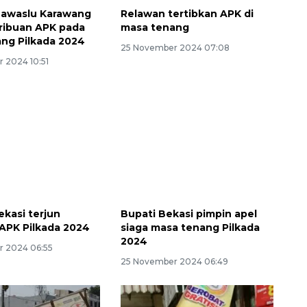
Bawaslu Karawang
Relawan tertibkan APK di
 ribuan APK pada
masa tenang
ng Pilkada 2024
25 November 2024 07:08
 2024 10:51
kasi terjun
Bupati Bekasi pimpin apel
 APK Pilkada 2024
siaga masa tenang Pilkada
2024
 2024 06:55
25 November 2024 06:49
Ekspedisi Rupiah Berdaulat
2026 sambangi Papua