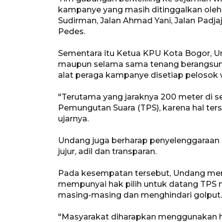
kampanye yang masih ditinggalkan oleh pa
Sudirman, Jalan Ahmad Yani, Jalan Padja
Pedes.
Sementara itu Ketua KPU Kota Bogor, 
maupun selama sama tenang berangsun
alat peraga kampanye disetiap pelosok 
"Terutama yang jaraknya 200 meter di s
Pemungutan Suara (TPS), karena hal ter
ujarnya.
Undang juga berharap penyelenggaraan pe
jujur, adil dan transparan.
Pada kesempatan tersebut, Undang me
mempunyai hak pilih untuk datang TPS m
masing-masing dan menghindari golput.
"Masyarakat diharapkan menggunakan ha