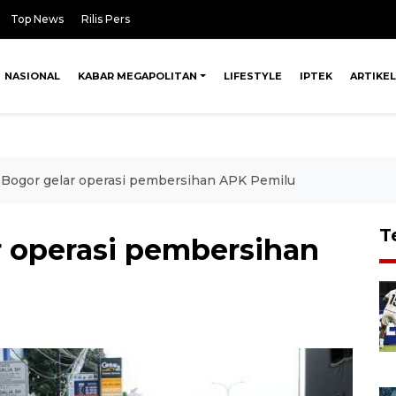
Top News
Rilis Pers
NASIONAL
KABAR MEGAPOLITAN
LIFESTYLE
IPTEK
ARTIKEL
Bogor gelar operasi pembersihan APK Pemilu
T
 operasi pembersihan