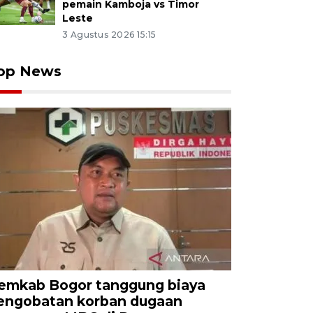
pemain Kamboja vs Timor
Leste
3 Agustus 2026 15:15
op News
emkab Bogor tanggung biaya
engobatan korban dugaan