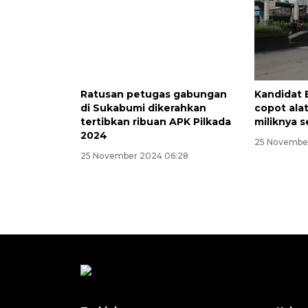
Ratusan petugas gabungan
Kandidat 
di Sukabumi dikerahkan
copot ala
tertibkan ribuan APK Pilkada
miliknya s
2024
25 Novembe
25 November 2024 06:28