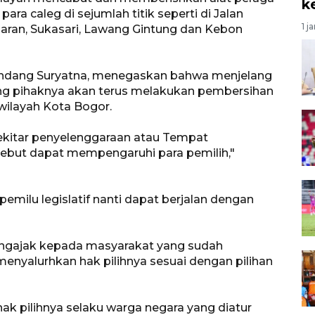
k
ra caleg di sejumlah titik seperti di Jalan
1 j
jaran, Sukasari, Lawang Gintung dan Kebon
Undang Suryatna, menegaskan bahwa menjelang
g pihaknya akan terus melakukan pembersihan
wilayah Kota Bogor.
ekitar penyelenggaraan atau Tempat
sebut dapat mempengaruhi para pemilih,"
milu legislatif nanti dapat berjalan dengan
ngajak kepada masyarakat yang sudah
enyalurhkan hak pilihnya sesuai dengan pilihan
k pilihnya selaku warga negara yang diatur