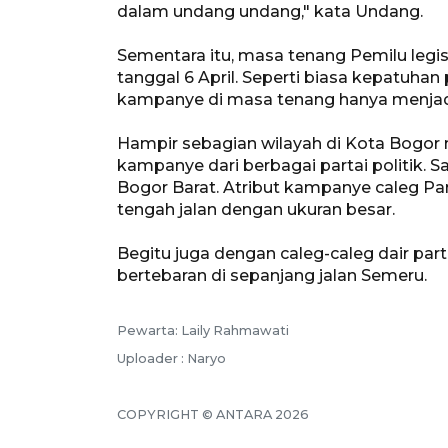
dalam undang undang," kata Undang.
Sementara itu, masa tenang Pemilu legisl
tanggal 6 April. Seperti biasa kepatuhan
kampanye di masa tenang hanya menjadi 
Hampir sebagian wilayah di Kota Bogor
kampanye dari berbagai partai politik. 
Bogor Barat. Atribut kampanye caleg Par
tengah jalan dengan ukuran besar.
Begitu juga dengan caleg-caleg dair par
bertebaran di sepanjang jalan Semeru.
Pewarta: Laily Rahmawati
Uploader : Naryo
COPYRIGHT © ANTARA 2026