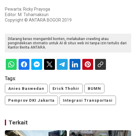
Pewarta: Ricky Prayoga
Editor: M. Tohamaksun
Copyright © ANTARA BOGOR 2019
Dilarang keras mengambil konten, melakukan crawling atau
pengindeksan otomatis untuk AI di situs web ini tanpa izin tertulis dari
Kantor Berita ANTARA.
Tags:
Anies Baswedan
Erick Thohir
BUMN
Pemprov DKI Jakarta
Integrasi Transportasi
Terkait