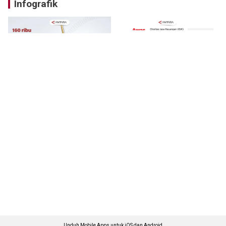
Infografik
Unduh Mobile Apps untuk iOS dan Android