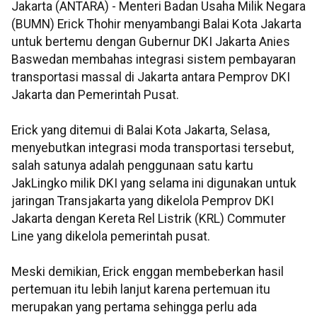
Jakarta (ANTARA) - Menteri Badan Usaha Milik Negara
(BUMN) Erick Thohir menyambangi Balai Kota Jakarta
untuk bertemu dengan Gubernur DKI Jakarta Anies
Baswedan membahas integrasi sistem pembayaran
transportasi massal di Jakarta antara Pemprov DKI
Jakarta dan Pemerintah Pusat.
Erick yang ditemui di Balai Kota Jakarta, Selasa,
menyebutkan integrasi moda transportasi tersebut,
salah satunya adalah penggunaan satu kartu
JakLingko milik DKI yang selama ini digunakan untuk
jaringan Transjakarta yang dikelola Pemprov DKI
Jakarta dengan Kereta Rel Listrik (KRL) Commuter
Line yang dikelola pemerintah pusat.
Meski demikian, Erick enggan membeberkan hasil
pertemuan itu lebih lanjut karena pertemuan itu
merupakan yang pertama sehingga perlu ada