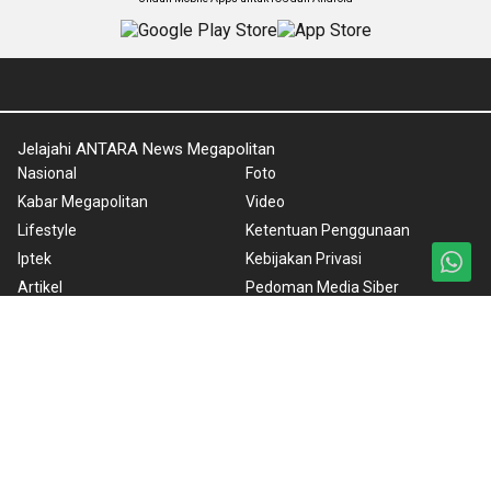
Jelajahi ANTARA News Megapolitan
Nasional
Foto
Kabar Megapolitan
Video
Lifestyle
Ketentuan Penggunaan
Iptek
Kebijakan Privasi
Artikel
Pedoman Media Siber
Lingkungan Hidup
Tentang Kami
Wisata
Rilis Pers
Internasional
Olahraga