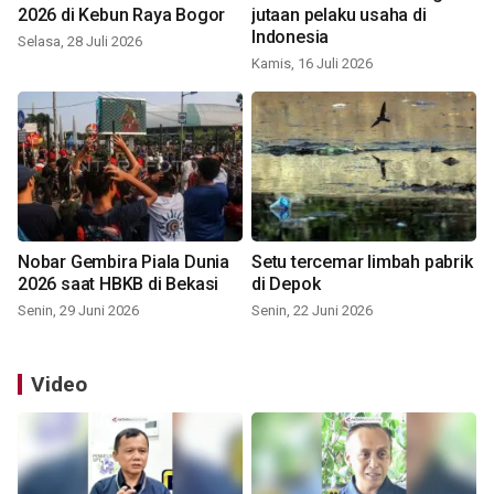
2026 di Kebun Raya Bogor
jutaan pelaku usaha di
Indonesia
Selasa, 28 Juli 2026
Kamis, 16 Juli 2026
Nobar Gembira Piala Dunia
Setu tercemar limbah pabrik
2026 saat HBKB di Bekasi
di Depok
Senin, 29 Juni 2026
Senin, 22 Juni 2026
Video