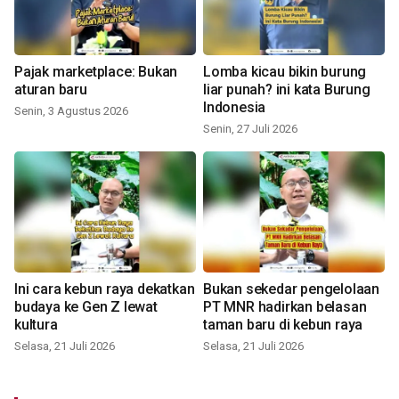
Pajak marketplace: Bukan
Lomba kicau bikin burung
aturan baru
liar punah? ini kata Burung
Indonesia
Senin, 3 Agustus 2026
Senin, 27 Juli 2026
Ini cara kebun raya dekatkan
Bukan sekedar pengelolaan
budaya ke Gen Z lewat
PT MNR hadirkan belasan
kultura
taman baru di kebun raya
Selasa, 21 Juli 2026
Selasa, 21 Juli 2026