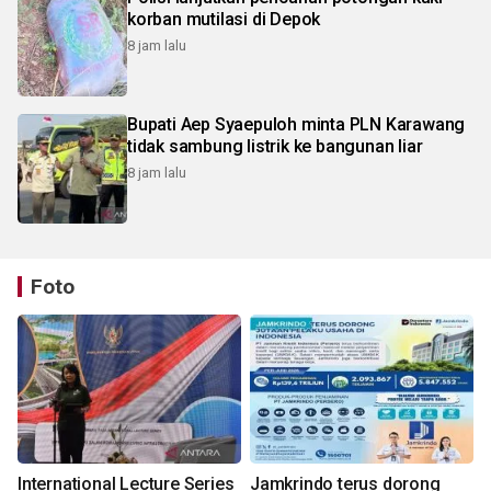
korban mutilasi di Depok
8 jam lalu
Bupati Aep Syaepuloh minta PLN Karawang
tidak sambung listrik ke bangunan liar
8 jam lalu
Foto
International Lecture Series
Jamkrindo terus dorong