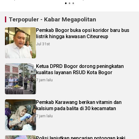
Terpopuler - Kabar Megapolitan
Pemkab Bogor buka opsi koridor baru bus
listrik hingga kawasan Citeureup
Jul 31st
Ketua DPRD Bogor dorong peningkatan
kualitas layanan RSUD Kota Bogor
7 jam lalu
Pemkab Karawang berikan vitamin dan
kalsium pada balita di 30 kecamatan
7 jam lalu
Polisi lanjutkan pencarian potongan kaki