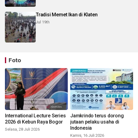
Tradisi Memet Ikan di Klaten
Jul 19th
Foto
International Lecture Series
Jamkrindo terus dorong
2026 di Kebun Raya Bogor
jutaan pelaku usaha di
Indonesia
Selasa, 28 Juli 2026
Kamis, 16 Juli 2026