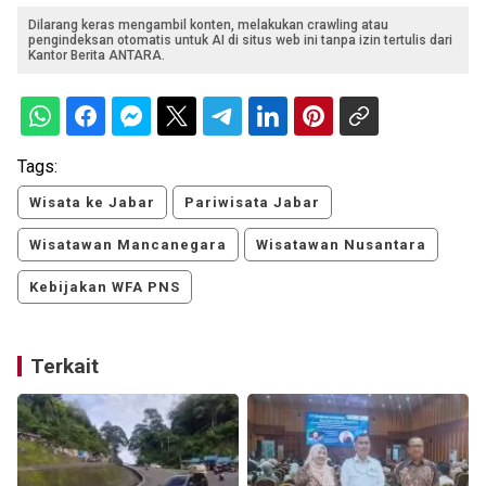
Dilarang keras mengambil konten, melakukan crawling atau
pengindeksan otomatis untuk AI di situs web ini tanpa izin tertulis dari
Kantor Berita ANTARA.
Tags:
Wisata ke Jabar
Pariwisata Jabar
Wisatawan Mancanegara
Wisatawan Nusantara
Kebijakan WFA PNS
Terkait