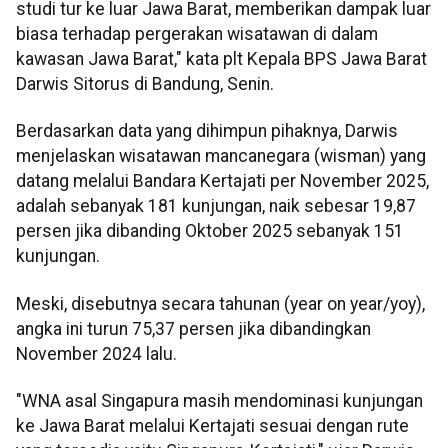
studi tur ke luar Jawa Barat, memberikan dampak luar
biasa terhadap pergerakan wisatawan di dalam
kawasan Jawa Barat," kata plt Kepala BPS Jawa Barat
Darwis Sitorus di Bandung, Senin.
Berdasarkan data yang dihimpun pihaknya, Darwis
menjelaskan wisatawan mancanegara (wisman) yang
datang melalui Bandara Kertajati per November 2025,
adalah sebanyak 181 kunjungan, naik sebesar 19,87
persen jika dibanding Oktober 2025 sebanyak 151
kunjungan.
Meski, disebutnya secara tahunan (year on year/yoy),
angka ini turun 75,37 persen jika dibandingkan
November 2024 lalu.
"WNA asal Singapura masih mendominasi kunjungan
ke Jawa Barat melalui Kertajati sesuai dengan rute